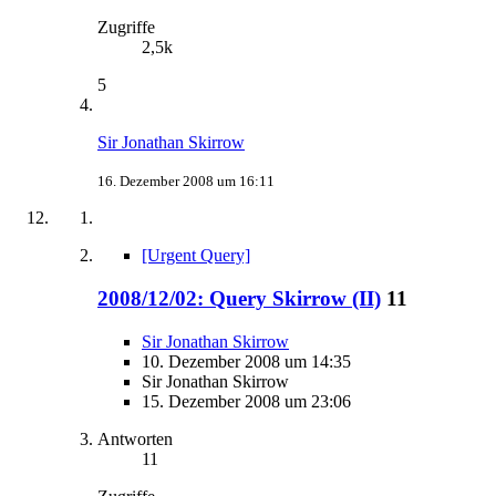
Zugriffe
2,5k
5
Sir Jonathan Skirrow
16. Dezember 2008 um 16:11
[Urgent Query]
2008/12/02: Query Skirrow (II)
11
Sir Jonathan Skirrow
10. Dezember 2008 um 14:35
Sir Jonathan Skirrow
15. Dezember 2008 um 23:06
Antworten
11