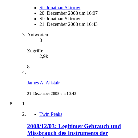
Sir Jonathan Skirrow
20. Dezember 2008 um 16:07
Sir Jonathan Skirrow
21. Dezember 2008 um 16:43
Antworten
8
Zugriffe
2,9k
8
James A. Alistair
21. Dezember 2008 um 16:43
Twin Peaks
2008/12/03: Legitimer Gebrauch und
Missbrauch des Instruments der