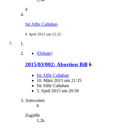
4
Sir Alfie Callahan
6. April 2015 um 12:22
[Debate]
2015/03/002: Abortion Bill
6
Sir Alfie Callahan
10. März 2015 um 21:35
Sir Alfie Callahan
5. April 2015 um 20:56
Antworten
6
Zugriffe
1,2k