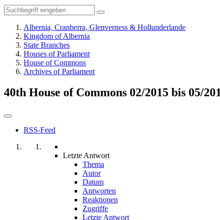
Albernia, Cranberra, Glenverness & Hollunderlande
Kingdom of Albernia
State Branches
Houses of Parliament
House of Commons
Archives of Parliament
40th House of Commons 02/2015 bis 05/20
RSS-Feed
Letzte Antwort
Thema
Autor
Datum
Antworten
Reaktionen
Zugriffe
Letzte Antwort