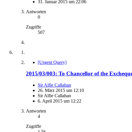
31. Januar 2015 um 22:06
Antworten
0
Zugriffe
507
[Urgent Query]
2015/03/003: To Chancellor of the Excheque
Sir Alfie Callahan
26. März 2015 um 12:10
Sir Alfie Callahan
6. April 2015 um 12:22
Antworten
4
Zugriffe
1,5k