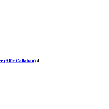
r (Alfie Callahan)
4