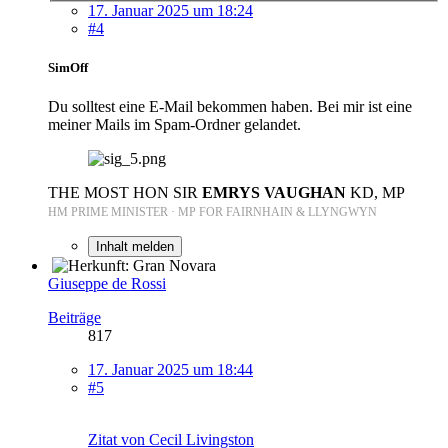
17. Januar 2025 um 18:24
#4
SimOff
Du solltest eine E-Mail bekommen haben. Bei mir ist eine
meiner Mails im Spam-Ordner gelandet.
THE MOST HON SIR
EMRYS VAUGHAN
KD, MP
HM PRIME MINISTER · MP FOR FAIRNHAIN & LLYNGWYN
Inhalt melden
Giuseppe de Rossi
Beiträge
817
17. Januar 2025 um 18:44
#5
Zitat von Cecil Livingston