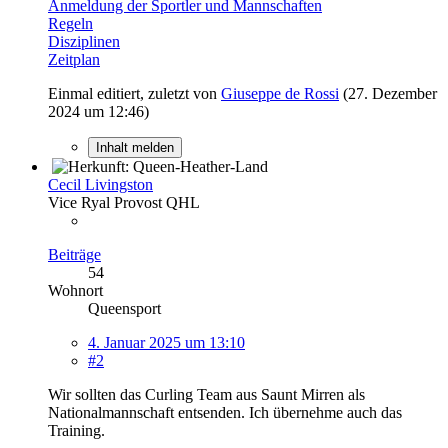
Anmeldung der Sportler und Mannschaften
Regeln
Disziplinen
Zeitplan
Einmal editiert, zuletzt von
Giuseppe de Rossi
(
27. Dezember
2024 um 12:46
)
Inhalt melden
Cecil Livingston
Vice Ryal Provost QHL
Beiträge
54
Wohnort
Queensport
4. Januar 2025 um 13:10
#2
Wir sollten das Curling Team aus Saunt Mirren als
Nationalmannschaft entsenden. Ich übernehme auch das
Training.