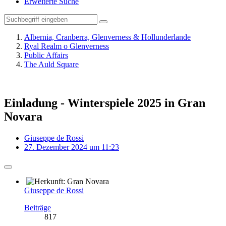
Erweiterte Suche
Albernia, Cranberra, Glenverness & Hollunderlande
Ryal Realm o Glenverness
Public Affairs
The Auld Square
Einladung - Winterspiele 2025 in Gran
Novara
Giuseppe de Rossi
27. Dezember 2024 um 11:23
Giuseppe de Rossi
Beiträge
817