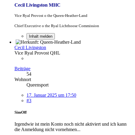
Cecil Livingston MHC
Vice Ryal Provost o the Queen-Heather-Land
Chief Executive o the Ryal Lichthoose Commission
Inhalt melden
Cecil Livingston
Vice Ryal Provost QHL
Beiträge
54
Wohnort
Queensport
17. Januar 2025 um 17:50
#3
SimOff
Irgendwie ist mein Konto noch nicht aktiviert und ich kann
die Anmeldung nicht vornehmen...