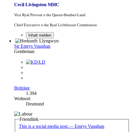
Cecil Livingston MHC
Vice Ryal Provost o the Queen-Heather-Land
Chief Executive o the Ryal Lichthoose Commission
Inhalt melden
Sir Emrys Vaughan
Gentleman
Beiträge
1.394
Wohnort
Desmond
Friendlink
This is a social media post.— Emrys Vaughan