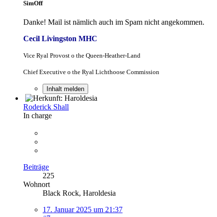
SimOff
Danke! Mail ist nämlich auch im Spam nicht angekommen.
Cecil Livingston MHC
Vice Ryal Provost o the Queen-Heather-Land
Chief Executive o the Ryal Lichthoose Commission
Inhalt melden
Roderick Shall
In charge
Beiträge
225
Wohnort
Black Rock, Haroldesia
17. Januar 2025 um 21:37