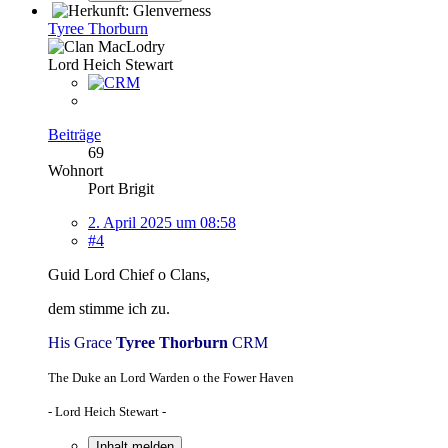
Tyree Thorburn
Lord Heich Stewart
Beiträge
69
Wohnort
Port Brigit
2. April 2025 um 08:58
#4
Guid Lord Chief o Clans,
dem stimme ich zu.
His Grace
Tyree Thorburn
CRM
The Duke an Lord Warden o the Fower Haven
- Lord Heich Stewart -
Inhalt melden