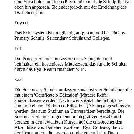
eine Vorschule einrichten (Pre-schuils) und die Schulpflicht an
oben hin anpassen. Sie endet jedoch mit der Erreichung des
18. Lebensjahrs.
Fowert
Das Schulsystem ist dreigliedrig aufgebaut und besteht aus
Primary Schuils, Seicondary Schuils und Colleges.
Fift
Die Primary Schuils umfassen sechs Schuljahre und
beinhalten ein kostenloses Mittagessen, das für alle Schulen
durch das Ryal Realm finanziert wird.
Saxt
Die Seicontary Schuils umfassen zunächst vier Schuljahre, die
mit einem 'Certificate o Edication' (Mittlere Reife)
abgeschlossen werden. Nach zwei zusätzliche Schuljahre
kann mit einem 'Diploma o Edication' (Abitur) abgeschlossen
werden, das zum Studium an Universitäten berechtigt. Die
Seicontary Schuils folgen einem integrativen Ansatz und
bereiten in den jeweiligen Kursen auf die entsprechenden
Abschlüsse vor. Daneben existieren Ryal Colleges, die von
der Krone unterhalten werden und eigenen Lehrplänen