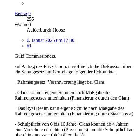
Beiträge
255
Wohnort
Aulderburgh Hoose
6. Januar 2025 um 17:30
#1
Guid Commissioners,
auf Antrag des Privy Cooncil eröffne ich die Diskussion über
ein Schulgesetz auf Grundlage folgender Eckpunkte:
- Rahmengesetz, Verantwortung liegt bei Clans
- Clans können eigene Schulen nach Maßgabe des
Rahmengesetzes unterhalten (Finanzierung durch den Clan)
- Das Ryal Realm kann eigene Schule nach Maßgabe des
Rahmengesetzes unterhalten (Finanzierung durch Staatskasse)
- Schulpflicht von 6 bis 16 Jahre, Clans können ab 4 Jahren
eine Vorschule einrichten (Pre-schuils) und die Schulpflicht an
oben hin anpassen (nicht älter als 18)