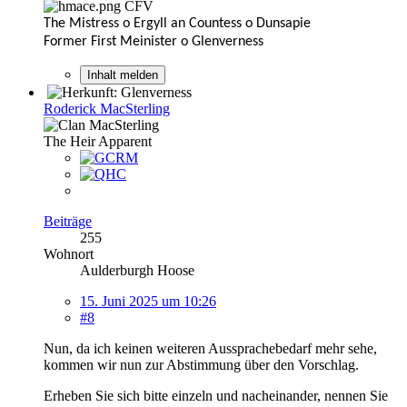
CFV
The Mistress o Ergyll an Countess o Dunsapie
Former First Meinister o Glenverness
Inhalt melden
Roderick MacSterling
The Heir Apparent
Beiträge
255
Wohnort
Aulderburgh Hoose
15. Juni 2025 um 10:26
#8
Nun, da ich keinen weiteren Aussprachebedarf mehr sehe,
kommen wir nun zur Abstimmung über den Vorschlag.
Erheben Sie sich bitte einzeln und nacheinander, nennen Sie