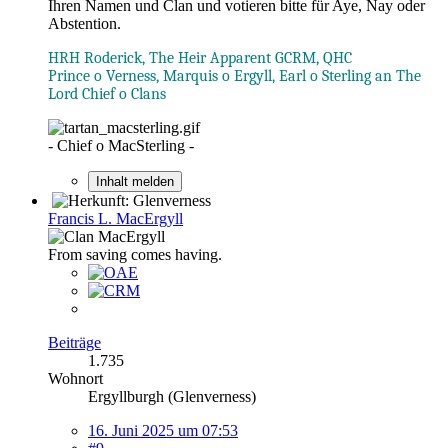
Ihren Namen und Clan und votieren bitte für Aye, Nay oder
Abstention.
HRH Roderick, The Heir Apparent GCRM, QHC
Prince o Verness, Marquis o Ergyll, Earl o Sterling an The
Lord Chief o Clans
- Chief o MacSterling -
Inhalt melden
Francis L. MacErgyll
From saving comes having.
Beiträge
1.735
Wohnort
Ergyllburgh (Glenverness)
16. Juni 2025 um 07:53