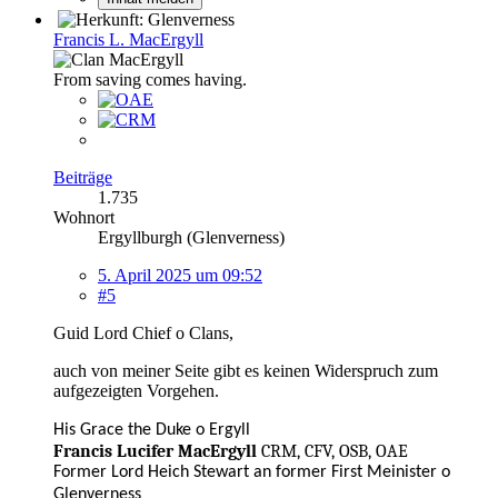
Francis L. MacErgyll
From saving comes having.
Beiträge
1.735
Wohnort
Ergyllburgh (Glenverness)
5. April 2025 um 09:52
#5
Guid Lord Chief o Clans,
auch von meiner Seite gibt es keinen Widerspruch zum
aufgezeigten Vorgehen.
His Grace the Duke o Ergyll
Francis Lucifer MacErgyll
CRM, CFV, OSB, OAE
Former Lord Heich Stewart an former First Meinister o
Glenverness