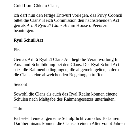
Guid Lord Chief o Clans,
ich darf nun den fertige Entwurf vorlegen. das Privy Cooncil
bittet die Clans' Heich Commission den nachstehenden Act
gemäß
Art. 8 Ryal 2t Clans Act
im Hoose o Peers zu
beantragen:
Ryal Schuil Act
First
Gemäß Art. 6 Ryal 2t Clans Act liegt die Verantwortung für
Aus- und Schulbildung bei den Clans. Der Ryal Schuil Act
setzt die Rahmenbedingungen, die allgemein gelten, sofern
die Clans keine abweichenden Regelungen treffen.
Seicont
Sowohl die Clans als auch das Ryal Realm können eigene
Schulen nach Maßgabe des Rahmengesetzes unterhalten.
Thirt
Es besteht eine allgemeine Schulpflicht von 6 bis 16 Jahren.
Darüber hinaus können die Clans ab einem Alter von 4 Jahren