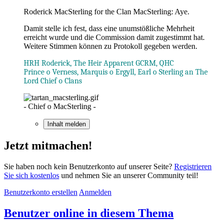
Roderick MacSterling for the Clan MacSterling: Aye.
Damit stelle ich fest, dass eine unumstößliche Mehrheit
erreicht wurde und die Commission damit zugestimmt hat.
Weitere Stimmen können zu Protokoll gegeben werden.
HRH Roderick, The Heir Apparent GCRM, QHC
Prince o Verness, Marquis o Ergyll, Earl o Sterling an The
Lord Chief o Clans
- Chief o MacSterling -
Inhalt melden
Jetzt mitmachen!
Sie haben noch kein Benutzerkonto auf unserer Seite?
Registrieren
Sie sich kostenlos
und nehmen Sie an unserer Community teil!
Benutzerkonto erstellen
Anmelden
Benutzer online in diesem Thema