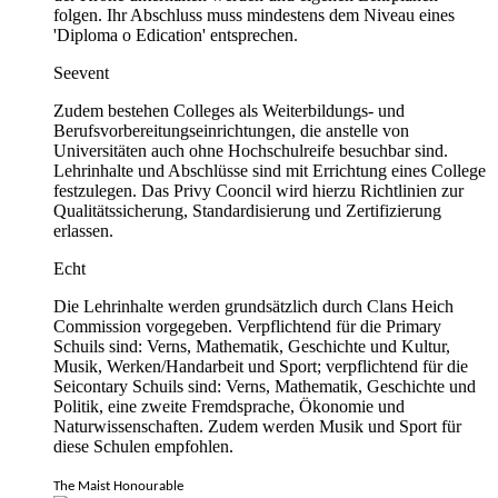
folgen. Ihr Abschluss muss mindestens dem Niveau eines
'Diploma o Edication' entsprechen.
Seevent
Zudem bestehen Colleges als Weiterbildungs- und
Berufsvorbereitungseinrichtungen, die anstelle von
Universitäten auch ohne Hochschulreife besuchbar sind.
Lehrinhalte und Abschlüsse sind mit Errichtung eines College
festzulegen. Das Privy Cooncil wird hierzu Richtlinien zur
Qualitätssicherung, Standardisierung und Zertifizierung
erlassen.
Echt
Die Lehrinhalte werden grundsätzlich durch Clans Heich
Commission vorgegeben. Verpflichtend für die Primary
Schuils sind: Verns, Mathematik, Geschichte und Kultur,
Musik, Werken/Handarbeit und Sport; verpflichtend für die
Seicontary Schuils sind: Verns, Mathematik, Geschichte und
Politik, eine zweite Fremdsprache, Ökonomie und
Naturwissenschaften. Zudem werden Musik und Sport für
diese Schulen empfohlen.
The Maist Honourable