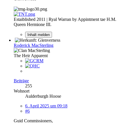
Estaiblished 2011 | Ryal Warran by Appintment tae H.M.
Queen Hermione III.
Inhalt melden
Roderick MacSterling
The Heir Apparent
Beiträge
255
Wohnort
Aulderburgh Hoose
6. April 2025 um 09:18
#6
Guid Commissioners,