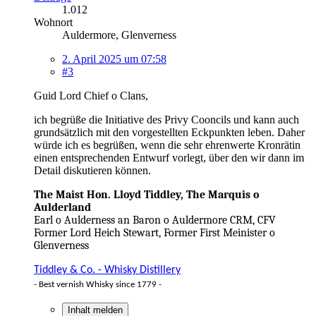
1.012
Wohnort
Auldermore, Glenverness
2. April 2025 um 07:58
#3
Guid Lord Chief o Clans,
ich begrüße die Initiative des Privy Cooncils und kann auch
grundsätzlich mit den vorgestellten Eckpunkten leben. Daher
würde ich es begrüßen, wenn die sehr ehrenwerte Kronrätin
einen entsprechenden Entwurf vorlegt, über den wir dann im
Detail diskutieren können.
The Maist Hon. Lloyd Tiddley, The Marquis o
Aulderland
Earl o Aulderness an Baron o Auldermore CRM, CFV
Former Lord Heich Stewart, Former First Meinister o
Glenverness
Tiddley & Co. - Whisky Distillery
- Best vernish Whisky since 1779 -
Inhalt melden