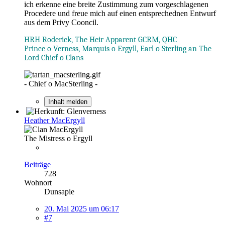
ich erkenne eine breite Zustimmung zum vorgeschlagenen
Procedere und freue mich auf einen entsprechednen Entwurf
aus dem Privy Cooncil.
HRH Roderick, The Heir Apparent GCRM, QHC
Prince o Verness, Marquis o Ergyll, Earl o Sterling an The
Lord Chief o Clans
- Chief o MacSterling -
Inhalt melden
Heather MacErgyll
The Mistress o Ergyll
Beiträge
728
Wohnort
Dunsapie
20. Mai 2025 um 06:17
#7