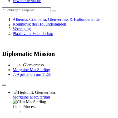
Erweiterte Suche
Albernia, Cranberra, Glenverness & Hollunderlande
Koninkrijk der Hollunderlanden
Vereniging
Plaats van't Vriendschap
Diplomatic Mission
Glenverness
Morgaine MacSterling
7. April 2025 um 11:50
Morgaine MacSterling
Little Princess