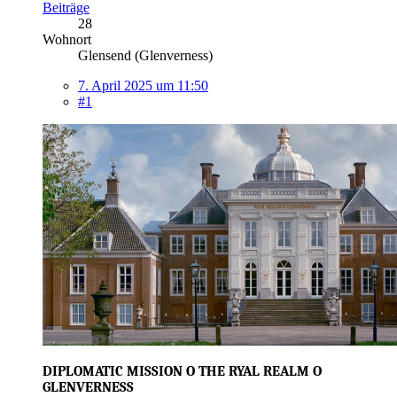
Beiträge
28
Wohnort
Glensend (Glenverness)
7. April 2025 um 11:50
#1
DIPLOMATIC MISSION O THE RYAL REALM O
GLENVERNESS