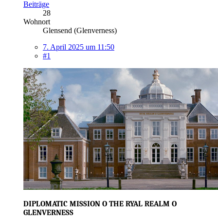
Beiträge
28
Wohnort
Glensend (Glenverness)
7. April 2025 um 11:50
#1
DIPLOMATIC MISSION O THE RYAL REALM O
GLENVERNESS