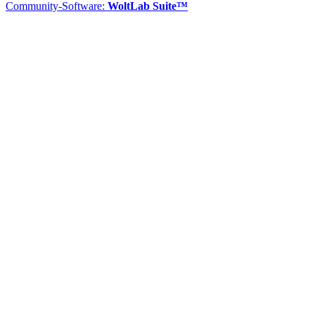
Community-Software:
WoltLab Suite™