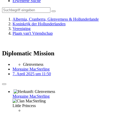
Erweiterte Suche
Albernia, Cranberra, Glenverness & Hollunderlande
Koninkrijk der Hollunderlanden
Vereniging
Plaats van't Vriendschap
Diplomatic Mission
Glenverness
Morgaine MacSterling
7. April 2025 um 11:50
Morgaine MacSterling
Little Princess