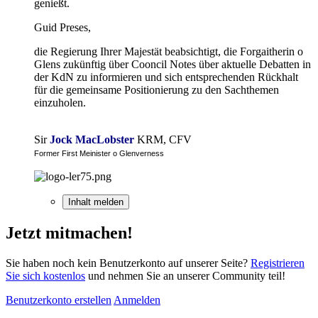
genießt.
Guid Preses,
die Regierung Ihrer Majestät beabsichtigt, die Forgaitherin o
Glens zukünftig über Cooncil Notes über aktuelle Debatten in
der KdN zu informieren und sich entsprechenden Rückhalt
für die gemeinsame Positionierung zu den Sachthemen
einzuholen.
Sir
Jock MacLobster
KRM, CFV
Former First Meinister o Glenverness
Inhalt melden
Jetzt mitmachen!
Sie haben noch kein Benutzerkonto auf unserer Seite?
Registrieren
Sie sich kostenlos
und nehmen Sie an unserer Community teil!
Benutzerkonto erstellen
Anmelden