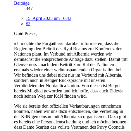
Beiträge
347
15. April 2025 um 16:43
#2
Guid Preses,
ich möchte die Forgaitherin darüber informieren, dass die
Regierung den Beitritt des Ryal Realms zur Konferenz der
Nationen plant. Im Verbund mit Albernia werden wir
demnächst die entsprechende Anträge dazu stellen. Damit tritt
Glenverness - nach dem Beitritt zum Rat der Nationen -
erstmals wieder einer weltumspannenden Organisation bei.
Wir befinden uns dabei nicht nur im Verbund mit Albernia,
sondern auch in stetiger Rücksprache mit unseren
Verbündeten der Nordantica Union. Von diesen ist Bergen
bereits Mitglied geworden und ich hoffe, dass auch Eldeyja
noch seinen Weg zur KdN finden wird.
Wie sie bereits den offiziellen Verlautbarungen entnehmen
konnten, haben wir uns dazu entschieden, die Vertretung in
der KdN gemeinsam mit Albernia zu organisieren. Dazu gibt
es bereits eine Personalentscheidung und ich möchte betonen,
dass Dame Scarlett das vollste Vertrauen des Privy Cooncils