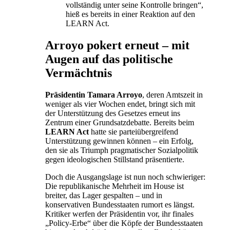
vollständig unter seine Kontrolle bringen“,
hieß es bereits in einer Reaktion auf den
LEARN Act.
Arroyo pokert erneut – mit
Augen auf das politische
Vermächtnis
Präsidentin Tamara Arroyo
, deren Amtszeit in
weniger als vier Wochen endet, bringt sich mit
der Unterstützung des Gesetzes erneut ins
Zentrum einer Grundsatzdebatte. Bereits beim
LEARN Act
hatte sie parteiübergreifend
Unterstützung gewinnen können – ein Erfolg,
den sie als Triumph pragmatischer Sozialpolitik
gegen ideologischen Stillstand präsentierte.
Doch die Ausgangslage ist nun noch schwieriger:
Die republikanische Mehrheit im House ist
breiter, das Lager gespalten – und in
konservativen Bundesstaaten rumort es längst.
Kritiker werfen der Präsidentin vor, ihr finales
„Policy-Erbe“ über die Köpfe der Bundesstaaten