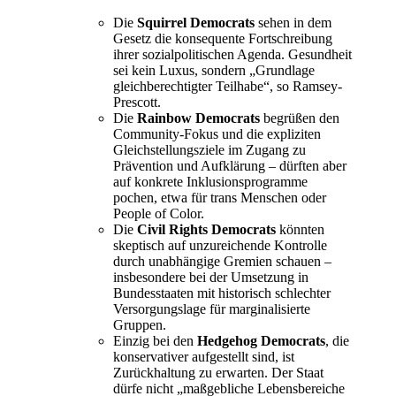
Die
Squirrel Democrats
sehen in dem
Gesetz die konsequente Fortschreibung
ihrer sozialpolitischen Agenda. Gesundheit
sei kein Luxus, sondern „Grundlage
gleichberechtigter Teilhabe“, so Ramsey-
Prescott.
Die
Rainbow Democrats
begrüßen den
Community-Fokus und die expliziten
Gleichstellungsziele im Zugang zu
Prävention und Aufklärung – dürften aber
auf konkrete Inklusionsprogramme
pochen, etwa für trans Menschen oder
People of Color.
Die
Civil Rights Democrats
könnten
skeptisch auf unzureichende Kontrolle
durch unabhängige Gremien schauen –
insbesondere bei der Umsetzung in
Bundesstaaten mit historisch schlechter
Versorgungslage für marginalisierte
Gruppen.
Einzig bei den
Hedgehog Democrats
, die
konservativer aufgestellt sind, ist
Zurückhaltung zu erwarten. Der Staat
dürfe nicht „maßgebliche Lebensbereiche