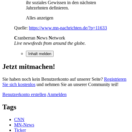
ihr soziales Gewissen in den nächsten
Jahrzehnten definieren.
Alles anzeigen
Quelle:
https://www.mn-nachrichten.de/?p=11633
C
ranberran
N
ews
N
etwork
Live newsfeeds from around the globe.
Inhalt melden
Jetzt mitmachen!
Sie haben noch kein Benutzerkonto auf unserer Seite?
Registrieren
Sie sich kostenlos
und nehmen Sie an unserer Community teil!
Benutzerkonto erstellen
Anmelden
Tags
CNN
MN-News
Ticker