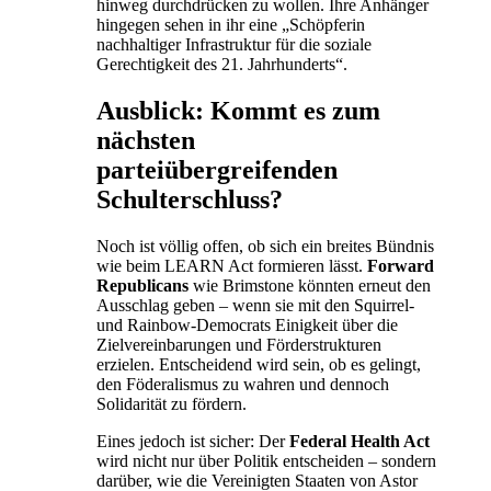
hinweg durchdrücken zu wollen. Ihre Anhänger
hingegen sehen in ihr eine „Schöpferin
nachhaltiger Infrastruktur für die soziale
Gerechtigkeit des 21. Jahrhunderts“.
Ausblick: Kommt es zum
nächsten
parteiübergreifenden
Schulterschluss?
Noch ist völlig offen, ob sich ein breites Bündnis
wie beim LEARN Act formieren lässt.
Forward
Republicans
wie Brimstone könnten erneut den
Ausschlag geben – wenn sie mit den Squirrel-
und Rainbow-Democrats Einigkeit über die
Zielvereinbarungen und Förderstrukturen
erzielen. Entscheidend wird sein, ob es gelingt,
den Föderalismus zu wahren und dennoch
Solidarität zu fördern.
Eines jedoch ist sicher: Der
Federal Health Act
wird nicht nur über Politik entscheiden – sondern
darüber, wie die Vereinigten Staaten von Astor