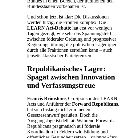
Bundes in einen Bereich, der traditionell den
Bundesstaaten vorbehalten ist.
Und schon jetzt ist klar: Die Diskussionen
werden hitzig, die Fronten komplex. Die
LEARN Act-Debatte
hat erst vor wenigen
Tagen gezeigt, wie sehr das Spannungsfeld
zwischen föderaler Ordnung und progressiver
Regierungsführung die politischen Lager quer
durch alle Fraktionen zerreißen kann – auch
jenseits klassischer Parteigrenzen.
Republikanisches Lager:
Spagat zwischen Innovation
und Verfassungstreue
Francis Brimstone
, Co-Sponsor des LEARN
Acts und Anführer der
Forward Republicans
,
hat sich bislang nicht zum neuen
Gesetzesentwurf geäußert. Doch die
Ausgangslage ist delikat: Während Forward-
Republicans pragmatisch auf föderale
Koordination in Feldern wie Bildung und
öffentlicher Gesundheit setzen –
solange klare