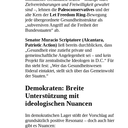
Zielvereinbarungen und Freiwilligkeit gewahrt
sind
–, lehnen die
Paleoconservatives
und der
alte Kern der
Let Freedom Ring
-Bewegung
jede übergeordnete Gesundheitsstruktur als
„subversiven Angriff auf die Freiheit der
Bundesstaaten“ ab.
Senator Muracio Scriptatore (Alcantara,
Patriotic Action)
ließ bereits durchblicken, dass
„Gesundheit eine zutiefst private und
gemeinschaftliche Angelegenheit sei – und kein
Projekt für zentralistische Ideologen in D.C.“ Für
ihn steht fest: „Wer das Gesundheitswesen
föderal eintaktet, stellt sich über das Gemeinwohl
der Staaten.“
Demokraten: Breite
Unterstützung mit
ideologischen Nuancen
Im demokratischen Lager stößt der Vorschlag auf
grundsätzlich positive Resonanz – doch auch hier
gibt es Nuancen: