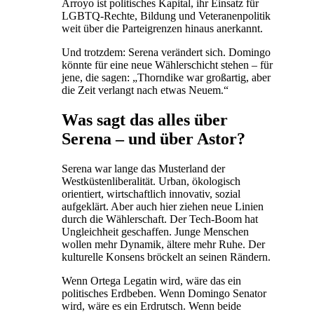
Arroyo ist politisches Kapital, ihr Einsatz für
LGBTQ-Rechte, Bildung und Veteranenpolitik
weit über die Parteigrenzen hinaus anerkannt.
Und trotzdem: Serena verändert sich. Domingo
könnte für eine neue Wählerschicht stehen – für
jene, die sagen: „Thorndike war großartig, aber
die Zeit verlangt nach etwas Neuem.“
Was sagt das alles über
Serena – und über Astor?
Serena war lange das Musterland der
Westküstenliberalität. Urban, ökologisch
orientiert, wirtschaftlich innovativ, sozial
aufgeklärt. Aber auch hier ziehen neue Linien
durch die Wählerschaft. Der Tech-Boom hat
Ungleichheit geschaffen. Junge Menschen
wollen mehr Dynamik, ältere mehr Ruhe. Der
kulturelle Konsens bröckelt an seinen Rändern.
Wenn Ortega Legatin wird, wäre das ein
politisches Erdbeben. Wenn Domingo Senator
wird, wäre es ein Erdrutsch. Wenn beide