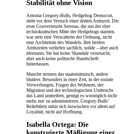
Stabilität ohne Vision
Antonia Gregory-Bulls, Hedgehog Democrat,
steht vor dem Versuch einer dritten Amtszeit. Die
erste Gouverneurin Serenas, die aus der eher
technokratischen Mitte der Hedgehogs stammt,
war stets eine Verwalterin der Ordnung, nicht
eine Architektin des Wandels. Ihre beiden
Amtszeiten verliefen sachlich, solide – aber auch
ideenarm. Sie hat keine Skandale verursacht,
aber auch keine politische Handschrift
hinterlassen.
Manche nennen das staatsmännisch, andere
blutleer. Besonders in einer Zeit, in der soziale
Verwerfungen, Fragen des Wohnens, der
Migration und des technologischen Umbruchs
das Land umtreiben, genügt es womöglich nicht
mehr,
nur
zu administrieren. Gregory-Bulls’
Beliebtheit stützt sich inzwischen vor allem auf
Loyalität, nicht auf Hoffnung.
Isabella Ortega: Die
konstruierte Mäßigung einer