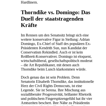
Hardlinern.
Thorndike vs. Domingo: Das
Duell der staatstragenden
Kräfte
Im Rennen um den Senatssitz bringt sich eine
weitere konservative Figur in Stellung: Adrian
Domingo, Ex-Chief of Staff des populären Ex-
Präsidenten Kendrith Sun, nun Kandidat der
Conservatism Rekindled. Auch er ist kein
Reißbrett-Konservativer. Domingo ist eloquent,
wirtschaftsliberal, gesellschaftspolitisch moderat
– die Art Republikaner, mit denen auch
Thorndike beim Lunch klarkommen würde.
Doch genau das ist sein Problem. Denn
Senatorin Elisabeth Thorndike, das institutionelle
Herz der Civil Rights Democrats, ist eine
Legende. Sie ist Serena. Ihre Mischung aus
sozialliberaler Progressivität, brillanter Rhetorik
und politischem Fingerspitzengefühl hat ihr vier
Amtszeiten beschert. Ihre Nähe zu Präsidentin