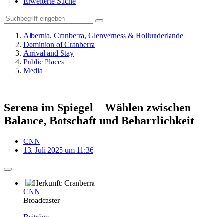
Erweiterte Suche
Albernia, Cranberra, Glenverness & Hollunderlande
Dominion of Cranberra
Arrival and Stay
Public Places
Media
Serena im Spiegel – Wählen zwischen
Balance, Botschaft und Beharrlichkeit
CNN
13. Juli 2025 um 11:36
CNN
Broadcaster
Beiträge