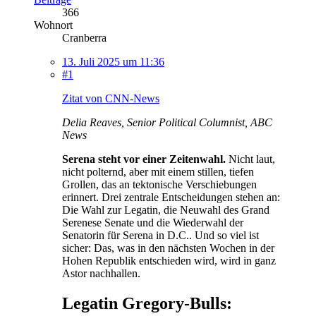
366
Wohnort
Cranberra
13. Juli 2025 um 11:36
#1
Zitat von CNN-News
Delia Reaves, Senior Political Columnist, ABC
News
Serena steht vor einer Zeitenwahl.
Nicht laut,
nicht polternd, aber mit einem stillen, tiefen
Grollen, das an tektonische Verschiebungen
erinnert. Drei zentrale Entscheidungen stehen an:
Die Wahl zur Legatin, die Neuwahl des Grand
Serenese Senate und die Wiederwahl der
Senatorin für Serena in D.C.. Und so viel ist
sicher: Das, was in den nächsten Wochen in der
Hohen Republik entschieden wird, wird in ganz
Astor nachhallen.
Legatin Gregory-Bulls: