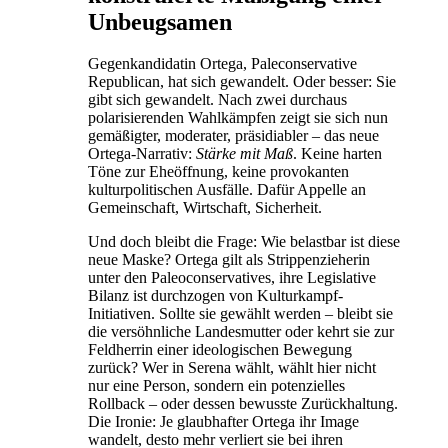
Unbeugsamen
Gegenkandidatin Ortega, Paleconservative
Republican, hat sich gewandelt. Oder besser: Sie
gibt sich gewandelt. Nach zwei durchaus
polarisierenden Wahlkämpfen zeigt sie sich nun
gemäßigter, moderater, präsidiabler – das neue
Ortega-Narrativ:
Stärke mit Maß
. Keine harten
Töne zur Eheöffnung, keine provokanten
kulturpolitischen Ausfälle. Dafür Appelle an
Gemeinschaft, Wirtschaft, Sicherheit.
Und doch bleibt die Frage: Wie belastbar ist diese
neue Maske? Ortega gilt als Strippenzieherin
unter den Paleoconservatives, ihre Legislative
Bilanz ist durchzogen von Kulturkampf-
Initiativen. Sollte sie gewählt werden – bleibt sie
die versöhnliche Landesmutter oder kehrt sie zur
Feldherrin einer ideologischen Bewegung
zurück? Wer in Serena wählt, wählt hier nicht
nur eine Person, sondern ein potenzielles
Rollback – oder dessen bewusste Zurückhaltung.
Die Ironie: Je glaubhafter Ortega ihr Image
wandelt, desto mehr verliert sie bei ihren