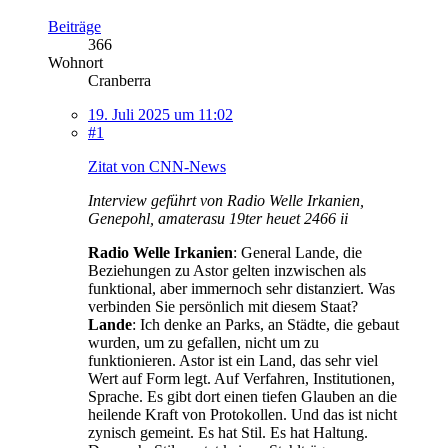
Beiträge
366
Wohnort
Cranberra
19. Juli 2025 um 11:02
#1
Zitat von CNN-News
Interview geführt von Radio Welle Irkanien,
Genepohl, amaterasu 19ter heuet 2466 ii
Radio Welle Irkanien
: General Lande, die
Beziehungen zu Astor gelten inzwischen als
funktional, aber immernoch sehr distanziert. Was
verbinden Sie persönlich mit diesem Staat?
Lande
: Ich denke an Parks, an Städte, die gebaut
wurden, um zu gefallen, nicht um zu
funktionieren. Astor ist ein Land, das sehr viel
Wert auf Form legt. Auf Verfahren, Institutionen,
Sprache. Es gibt dort einen tiefen Glauben an die
heilende Kraft von Protokollen. Und das ist nicht
zynisch gemeint. Es hat Stil. Es hat Haltung.