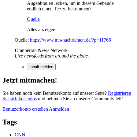
Augenbrauen lecken, um in diesem Gebäude
endlich einen Tee zu bekommen?
Quelle
Alles anzeigen
Quelle:
https://www.mn-nachrichten.de/?p=11766
C
ranberran
N
ews
N
etwork
Live newsfeeds from around the globe.
Inhalt melden
Jetzt mitmachen!
Sie haben noch kein Benutzerkonto auf unserer Seite?
Registrieren
Sie sich kostenlos
und nehmen Sie an unserer Community teil!
Benutzerkonto erstellen
Anmelden
Tags
CNN