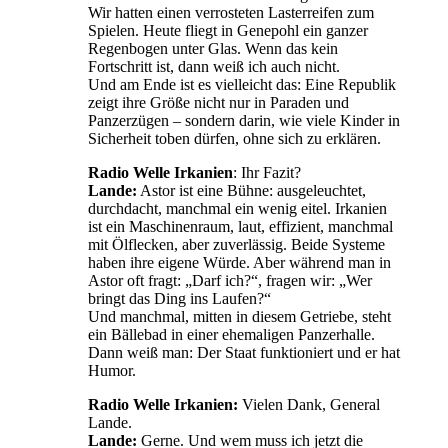
Wir hatten einen verrosteten Lasterreifen zum
Spielen. Heute fliegt in Genepohl ein ganzer
Regenbogen unter Glas. Wenn das kein
Fortschritt ist, dann weiß ich auch nicht.
Und am Ende ist es vielleicht das: Eine Republik
zeigt ihre Größe nicht nur in Paraden und
Panzerzügen – sondern darin, wie viele Kinder in
Sicherheit toben dürfen, ohne sich zu erklären.
Radio Welle Irkanien
: Ihr Fazit?
Lande:
Astor ist eine Bühne: ausgeleuchtet,
durchdacht, manchmal ein wenig eitel. Irkanien
ist ein Maschinenraum, laut, effizient, manchmal
mit Ölflecken, aber zuverlässig. Beide Systeme
haben ihre eigene Würde. Aber während man in
Astor oft fragt: „Darf ich?“, fragen wir: „Wer
bringt das Ding ins Laufen?“
Und manchmal, mitten in diesem Getriebe, steht
ein Bällebad in einer ehemaligen Panzerhalle.
Dann weiß man: Der Staat funktioniert und er hat
Humor.
Radio Welle Irkanien:
Vielen Dank, General
Lande.
Lande:
Gerne. Und wem muss ich jetzt die