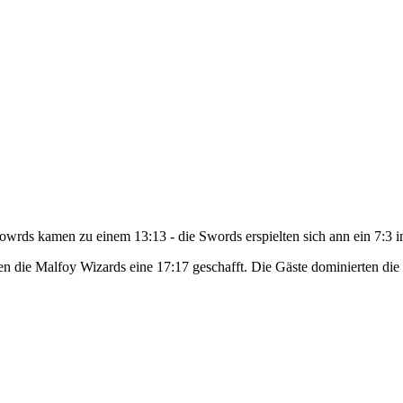
rds kamen zu einem 13:13 - die Swords erspielten sich ann ein 7:3 in
en die Malfoy Wizards eine 17:17 geschafft. Die Gäste dominierten die