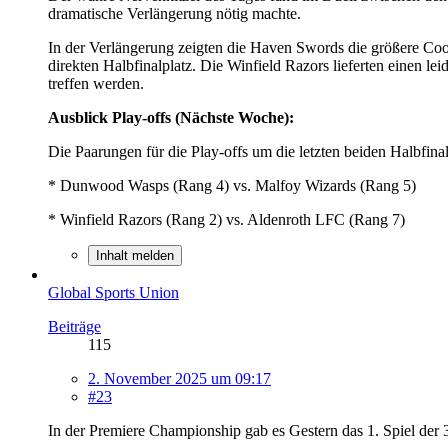
dramatische Verlängerung nötig machte.
In der Verlängerung zeigten die Haven Swords die größere Cool
direkten Halbfinalplatz. Die Winfield Razors lieferten einen 
treffen werden.
Ausblick Play-offs (Nächste Woche):
Die Paarungen für die Play-offs um die letzten beiden Halbfinalt
* Dunwood Wasps (Rang 4) vs. Malfoy Wizards (Rang 5)
* Winfield Razors (Rang 2) vs. Aldenroth LFC (Rang 7)
Inhalt melden
Global Sports Union
Beiträge
115
2. November 2025 um 09:17
#23
In der Premiere Championship gab es Gestern das 1. Spiel de