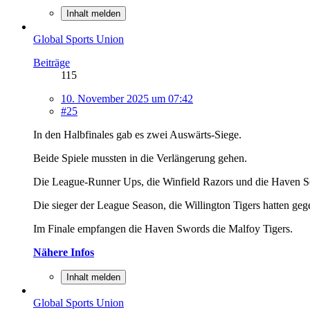
Inhalt melden
Global Sports Union
Beiträge
115
10. November 2025 um 07:42
#25
In den Halbfinales gab es zwei Auswärts-Siege.
Beide Spiele mussten in die Verlängerung gehen.
Die League-Runner Ups, die Winfield Razors und die Haven Sow
Die sieger der League Season, die Willington Tigers hatten geg
Im Finale empfangen die Haven Swords die Malfoy Tigers.
Nähere Infos
Inhalt melden
Global Sports Union