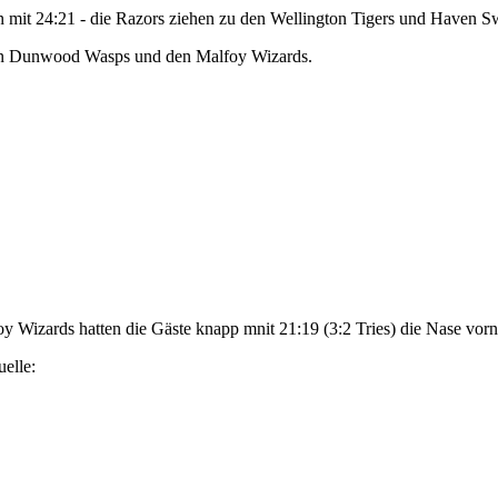
t 24:21 - die Razors ziehen zu den Wellington Tigers und Haven Swo
den Dunwood Wasps und den Malfoy Wizards.
zards hatten die Gäste knapp mnit 21:19 (3:2 Tries) die Nase vorn. S
elle: