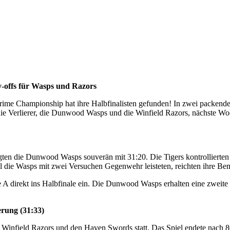
-offs für Wasps und Razors
rime Championship hat ihre Halbfinalisten gefunden! In zwei packende
ie Verlierer, die Dunwood Wasps und die Winfield Razors, nächste Woc
ten die Dunwood Wasps souverän mit 31:20. Die Tigers kontrollierten d
ohl die Wasps mit zwei Versuchen Gegenwehr leisteten, reichten ihre Be
e A direkt ins Halbfinale ein. Die Dunwood Wasps erhalten eine zweite
erung (31:33)
Winfield Razors und den Haven Swords statt. Das Spiel endete nach 8