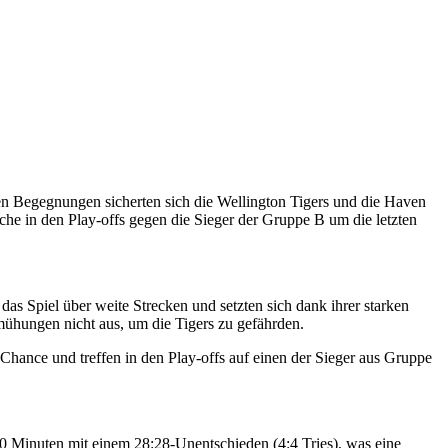
n Begegnungen sicherten sich die Wellington Tigers und die Haven
he in den Play-offs gegen die Sieger der Gruppe B um die letzten
as Spiel über weite Strecken und setzten sich dank ihrer starken
mühungen nicht aus, um die Tigers zu gefährden.
 Chance und treffen in den Play-offs auf einen der Sieger aus Gruppe
0 Minuten mit einem 28:28-Unentschieden (4:4 Tries), was eine