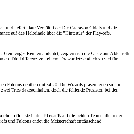
 und liefert klare Verhältnisse: Die Caeravon Chiefs und die
ce auf das Halbfinale über die "Hintertür" der Play-offs.
16 ein enges Rennen andeutet, zeigten sich die Gäste aus Aldenroth
ten. Die Differenz von einem Try war letztendlich zu viel für
n Falcons deutlich mit 34:20. Die Wizards präsentierten sich in
zwei Tries dagegenhalten, doch die fehlende Präzision bei den
he treffen sie in den Play-offs auf die beiden Teams, die in der
iefs und Falcons endet die Meisterschaft enttäuschend.