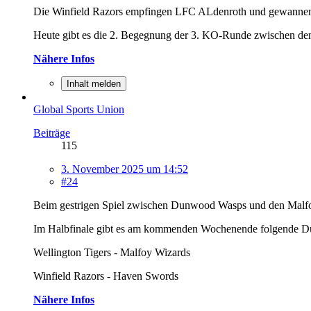
Die Winfield Razors empfingen LFC ALdenroth und gewannen mi
Heute gibt es die 2. Begegnung der 3. KO-Runde zwischen 
Nähere Infos
Inhalt melden
Global Sports Union
Beiträge
115
3. November 2025 um 14:52
#24
Beim gestrigen Spiel zwischen Dunwood Wasps und den Malfoy Wi
Im Halbfinale gibt es am kommenden Wochenende folgende Du
Wellington Tigers - Malfoy Wizards
Winfield Razors - Haven Swords
Nähere Infos