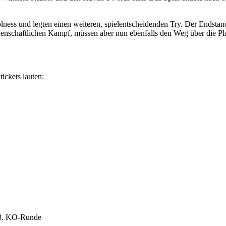
ness und legten einen weiteren, spielentscheidenden Try. Der Endstan
leidenschaftlichen Kampf, müssen aber nun ebenfalls den Weg über die P
ickets lauten:
r 3. KO-Runde