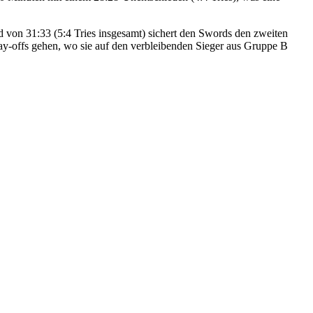
d von 31:33 (5:4 Tries insgesamt) sichert den Swords den zweiten
lay-offs gehen, wo sie auf den verbleibenden Sieger aus Gruppe B