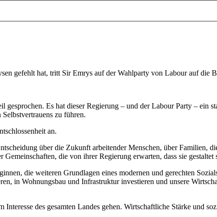
 gefehlt hat, tritt Sir Emrys auf der Wahlparty von Labour auf die B
il gesprochen. Es hat dieser Regierung – und der Labour Party – ein sta
n Selbstvertrauens zu führen.
tschlossenheit an.
Entscheidung über die Zukunft arbeitender Menschen, über Familien, d
emeinschaften, die von ihrer Regierung erwarten, dass sie gestaltet st
ginnen, die weiteren Grundlagen eines modernen und gerechten Sozialst
ieren, in Wohnungsbau und Infrastruktur investieren und unsere Wirtsc
Interesse des gesamten Landes gehen. Wirtschaftliche Stärke und sozi