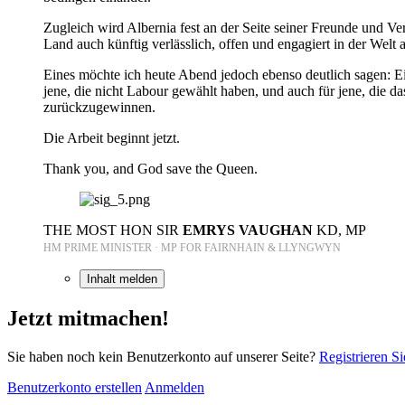
Zugleich wird Albernia fest an der Seite seiner Freunde und Ve
Land auch künftig verlässlich, offen und engagiert in der Welt au
Eines möchte ich heute Abend jedoch ebenso deutlich sagen: Ei
jene, die nicht Labour gewählt haben, und auch für jene, die da
zurückzugewinnen.
Die Arbeit beginnt jetzt.
Thank you, and God save the Queen.
THE MOST HON SIR
EMRYS VAUGHAN
KD, MP
HM PRIME MINISTER · MP FOR FAIRNHAIN & LLYNGWYN
Inhalt melden
Jetzt mitmachen!
Sie haben noch kein Benutzerkonto auf unserer Seite?
Registrieren Si
Benutzerkonto erstellen
Anmelden