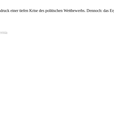
sdruck einer tiefen Krise des politischen Wettbewerbs. Dennoch: das Er
ernia