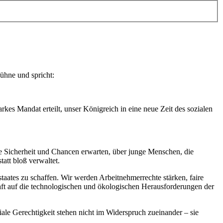
ühne und spricht:
rkes Mandat erteilt, unser Königreich in eine neue Zeit des sozialen
ie Sicherheit und Chancen erwarten, über junge Menschen, die
att bloß verwaltet.
aates zu schaffen. Wir werden Arbeitnehmerrechte stärken, faire
haft auf die technologischen und ökologischen Herausforderungen der
ale Gerechtigkeit stehen nicht im Widerspruch zueinander – sie