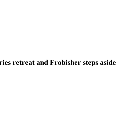
ies retreat and Frobisher steps aside