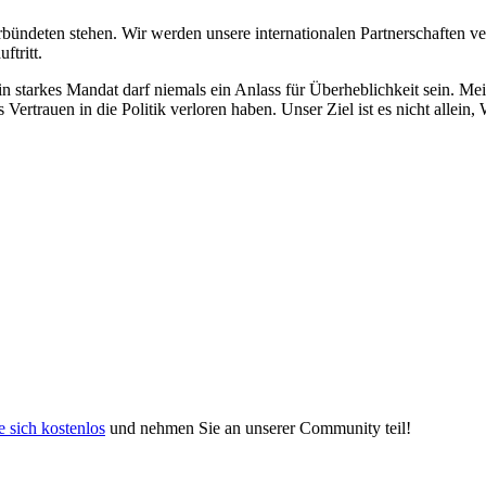
rbündeten stehen. Wir werden unsere internationalen Partnerschaften ve
ftritt.
n starkes Mandat darf niemals ein Anlass für Überheblichkeit sein. Me
s Vertrauen in die Politik verloren haben. Unser Ziel ist es nicht all
e sich kostenlos
und nehmen Sie an unserer Community teil!