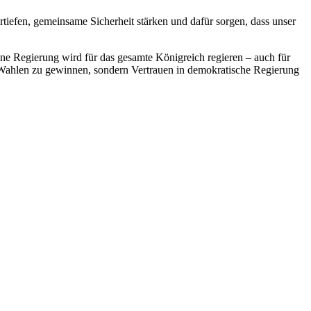
rtiefen, gemeinsame Sicherheit stärken und dafür sorgen, dass unser
ine Regierung wird für das gesamte Königreich regieren – auch für
ein, Wahlen zu gewinnen, sondern Vertrauen in demokratische Regierung