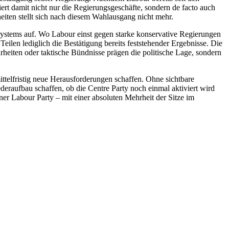
iert damit nicht nur die Regierungsgeschäfte, sondern de facto auch
iten stellt sich nach diesem Wahlausgang nicht mehr.
systems auf. Wo Labour einst gegen starke konservative Regierungen
 Teilen lediglich die Bestätigung bereits feststehender Ergebnisse. Die
rheiten oder taktische Bündnisse prägen die politische Lage, sondern
ittelfristig neue Herausforderungen schaffen. Ohne sichtbare
ederaufbau schaffen, ob die Centre Party noch einmal aktiviert wird
iner Labour Party – mit einer absoluten Mehrheit der Sitze im