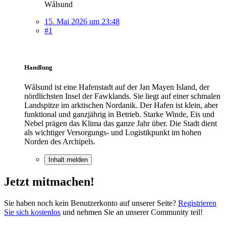
Wålsund
15. Mai 2026 um 23:48
#1
Handlung
Wålsund ist eine Hafenstadt auf der Jan Mayen Island, der
nördlichsten Insel der Fawklands. Sie liegt auf einer schmalen
Landspitze im arktischen Nordanik. Der Hafen ist klein, aber
funktional und ganzjährig in Betrieb. Starke Winde, Eis und
Nebel prägen das Klima das ganze Jahr über. Die Stadt dient
als wichtiger Versorgungs- und Logistikpunkt im hohen
Norden des Archipels.
Inhalt melden
Jetzt mitmachen!
Sie haben noch kein Benutzerkonto auf unserer Seite?
Registrieren
Sie sich kostenlos
und nehmen Sie an unserer Community teil!