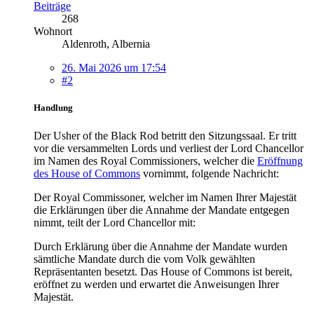
Beiträge
268
Wohnort
Aldenroth, Albernia
26. Mai 2026 um 17:54
#2
Handlung
Der Usher of the Black Rod betritt den Sitzungssaal. Er tritt
vor die versammelten Lords und verliest der Lord Chancellor
im Namen des Royal Commissioners, welcher die
Eröffnung
des House of Commons
vornimmt, folgende Nachricht:
Der Royal Commissoner, welcher im Namen Ihrer Majestät
die Erklärungen über die Annahme der Mandate entgegen
nimmt, teilt der Lord Chancellor mit:
Durch Erklärung über die Annahme der Mandate wurden
sämtliche Mandate durch die vom Volk gewählten
Repräsentanten besetzt. Das House of Commons ist bereit,
eröffnet zu werden und erwartet die Anweisungen Ihrer
Majestät.