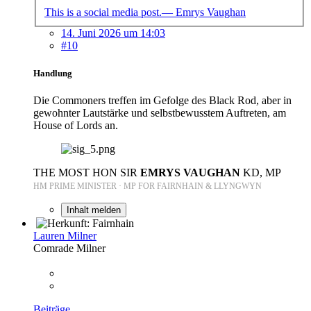
This is a social media post.— Emrys Vaughan
14. Juni 2026 um 14:03
#10
Handlung
Die Commoners treffen im Gefolge des Black Rod, aber in
gewohnter Lautstärke und selbstbewusstem Auftreten, am
House of Lords an.
THE MOST HON SIR
EMRYS VAUGHAN
KD, MP
HM PRIME MINISTER · MP FOR FAIRNHAIN & LLYNGWYN
Inhalt melden
Lauren Milner
Comrade Milner
Beiträge