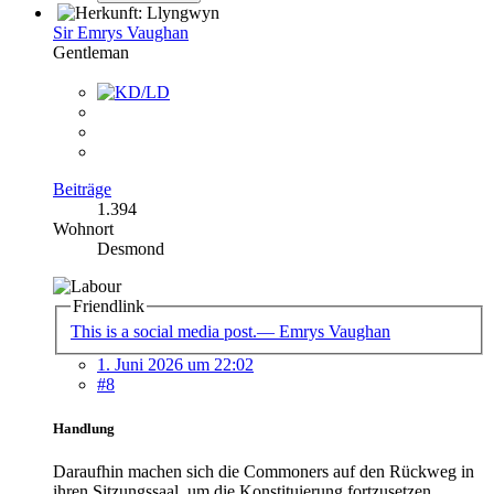
Sir Emrys Vaughan
Gentleman
Beiträge
1.394
Wohnort
Desmond
Friendlink
This is a social media post.— Emrys Vaughan
1. Juni 2026 um 22:02
#8
Handlung
Daraufhin machen sich die Commoners auf den Rückweg in
ihren Sitzungssaal, um die Konstituierung fortzusetzen.