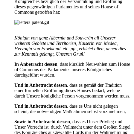
Königreiches bezüglich der Versammlung und Eröffnung
dieses gegenwärtigen Parlamentes und seines House of
Commons getroffen hat:
Königin von ganz Albernia und Souverän all Unserer
weiteren Gebiete und Territorien, Kaiserin von Medea,
Herzogin von Fawkland, etc. pp., erbietet allen, denen dies
zur Kenntnis gelangt, Unseren Gruß!
In Anbetracht dessen
, dass kürzlich Neuwahlen zum House
of Commons des Parlamentes unseres Königreiches
durchgeführt wurden,
Und in Anbetracht dessen
, dass es gemäß der Tradition
einer formellen Eröffnung dieses Hauses bedarf, welche
durch Unsere königliche Person vorgenommen werden muss,
Und in Anbetracht dessen
, dass es Uns nicht gelegen
scheint, die notwendigen Maßnahmen selbst vorzunehmen,
Sowie in Anbetracht dessen
, dass es Unser Privileg und
Unser Vorrecht ist, durch Vollmacht unter dem Großen Siegel
des Königreiches ausgewählte Lords mir der Wahrnehmung