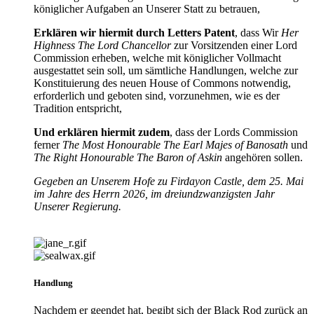
königlicher Aufgaben an Unserer Statt zu betrauen,
Erklären wir hiermit durch Letters Patent
, dass Wir
Her
Highness The Lord Chancellor
zur Vorsitzenden einer Lord
Commission erheben, welche mit königlicher Vollmacht
ausgestattet sein soll, um sämtliche Handlungen, welche zur
Konstituierung des neuen House of Commons notwendig,
erforderlich und geboten sind, vorzunehmen, wie es der
Tradition entspricht,
Und erklären hiermit zudem
, dass der Lords Commission
ferner
The Most Honourable The Earl Majes of Banosath
und
The Right Honourable The Baron of Askin
angehören sollen.
Gegeben an Unserem Hofe zu Firdayon Castle, dem 25. Mai
im Jahre des Herrn 2026, im dreiundzwanzigsten Jahr
Unserer Regierung.
Handlung
Nachdem er geendet hat, begibt sich der Black Rod zurück an