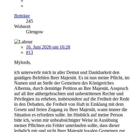
Beiträge
245
Wohnort
Glengow
16. Juni 2026 um 16:28
#13
Mylords,
ich unterwerfe mich in aller Demut und Dankbarkeit den
gnädigen Befehlen Ihrer Majestät. Es ist nun meine Pflicht, im
Namen und an Stelle der Gemeinen des Königreiches
Albernia, durch demütige Petition an Ihre Majestät, Anspruch
auf all ihre althergebrachten und unbestrittenen Rechte und
Privilegien zu erheben, insbesondere auf die Freiheit der Rede
in den Debatten, die Freiheit von Haft in Einklang mit dem
Gesetz und freien Zugang zu Ihrer Majestät, wann immer die
Situation es erfordern sollte. Im Hinblick auf meine Person
bitte ich, wenn mir unbeabsichtigter Weise in Ausübung
meiner Pflichten ein Fehler unterlaufen sollte, dass dieser
lediglich mir und nicht Ihrer Majestät loyalen Gemeinen zur