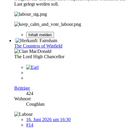
Last gelegt werden soll.
Inhalt melden
The Countess of Winfield
The Lord High Chancellor
Beiträge
424
Wohnort
Coughlan
16. Juni 2026 um 16:30
#14