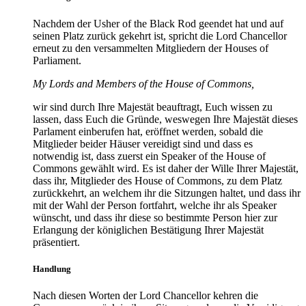
Nachdem der Usher of the Black Rod geendet hat und auf
seinen Platz zurück gekehrt ist, spricht die Lord Chancellor
erneut zu den versammelten Mitgliedern der Houses of
Parliament.
My Lords and Members of the House of Commons,
wir sind durch Ihre Majestät beauftragt, Euch wissen zu
lassen, dass Euch die Gründe, weswegen Ihre Majestät dieses
Parlament einberufen hat, eröffnet werden, sobald die
Mitglieder beider Häuser vereidigt sind und dass es
notwendig ist, dass zuerst ein Speaker of the House of
Commons gewählt wird. Es ist daher der Wille Ihrer Majestät,
dass ihr, Mitglieder des House of Commons, zu dem Platz
zurückkehrt, an welchem ihr die Sitzungen haltet, und dass ihr
mit der Wahl der Person fortfahrt, welche ihr als Speaker
wünscht, und dass ihr diese so bestimmte Person hier zur
Erlangung der königlichen Bestätigung Ihrer Majestät
präsentiert.
Handlung
Nach diesen Worten der Lord Chancellor kehren die