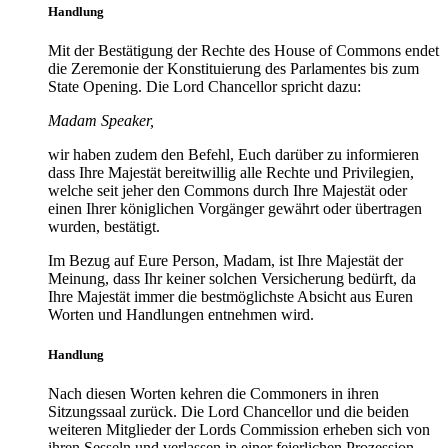
Handlung
Mit der Bestätigung der Rechte des House of Commons endet
die Zeremonie der Konstituierung des Parlamentes bis zum
State Opening. Die Lord Chancellor spricht dazu:
Madam Speaker,
wir haben zudem den Befehl, Euch darüber zu informieren
dass Ihre Majestät bereitwillig alle Rechte und Privilegien,
welche seit jeher den Commons durch Ihre Majestät oder
einen Ihrer königlichen Vorgänger gewährt oder übertragen
wurden, bestätigt.
Im Bezug auf Eure Person, Madam, ist Ihre Majestät der
Meinung, dass Ihr keiner solchen Versicherung bedürft, da
Ihre Majestät immer die bestmöglichste Absicht aus Euren
Worten und Handlungen entnehmen wird.
Handlung
Nach diesen Worten kehren die Commoners in ihren
Sitzungssaal zurück. Die Lord Chancellor und die beiden
weiteren Mitglieder der Lords Commission erheben sich von
ihren Sesseln und verlassen in einer feierlichen Prozession