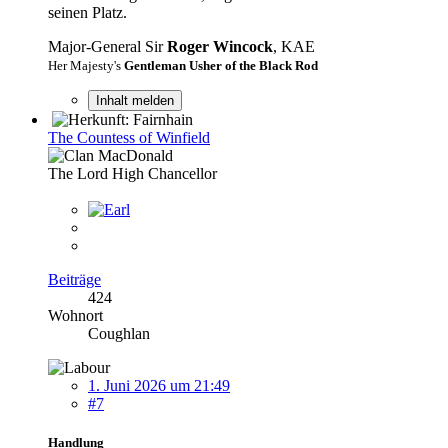
seinen Platz.
Major-General Sir
Roger Wincock
, KAE
Her Majesty's
Gentleman Usher of the Black Rod
Inhalt melden
The Countess of Winfield
The Lord High Chancellor
Beiträge
424
Wohnort
Coughlan
1. Juni 2026 um 21:49
#7
Handlung