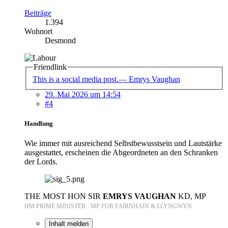
Beiträge
1.394
Wohnort
Desmond
Friendlink
This is a social media post.— Emrys Vaughan
29. Mai 2026 um 14:54
#4
Handlung
Wie immer mit ausreichend Selbstbewusstsein und Lautstärke
ausgestattet, erscheinen die Abgeordneten an den Schranken
der Lords.
THE MOST HON SIR
EMRYS VAUGHAN
KD, MP
HM PRIME MINISTER · MP FOR FAIRNHAIN & LLYNGWYN
Inhalt melden