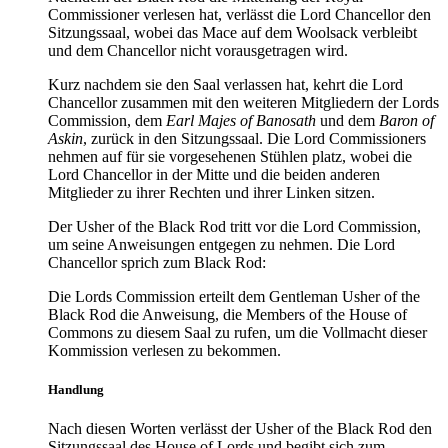
Commissioner verlesen hat, verlässt die Lord Chancellor den
Sitzungssaal, wobei das Mace auf dem Woolsack verbleibt
und dem Chancellor nicht vorausgetragen wird.
Kurz nachdem sie den Saal verlassen hat, kehrt die Lord
Chancellor zusammen mit den weiteren Mitgliedern der Lords
Commission, dem
Earl Majes of Banosath
und dem
Baron of
Askin
, zurück in den Sitzungssaal. Die Lord Commissioners
nehmen auf für sie vorgesehenen Stühlen platz, wobei die
Lord Chancellor in der Mitte und die beiden anderen
Mitglieder zu ihrer Rechten und ihrer Linken sitzen.
Der Usher of the Black Rod tritt vor die Lord Commission,
um seine Anweisungen entgegen zu nehmen. Die Lord
Chancellor sprich zum Black Rod:
Die Lords Commission erteilt dem Gentleman Usher of the
Black Rod die Anweisung, die Members of the House of
Commons zu diesem Saal zu rufen, um die Vollmacht dieser
Kommission verlesen zu bekommen.
Handlung
Nach diesen Worten verlässt der Usher of the Black Rod den
Sitzungssaal des House of Lords und begibt sich zum