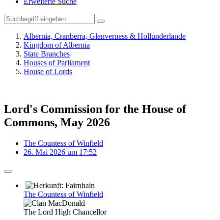
Erweiterte Suche
Albernia, Cranberra, Glenverness & Hollunderlande
Kingdom of Albernia
State Branches
Houses of Parliament
House of Lords
Lord's Commission for the House of
Commons, May 2026
The Countess of Winfield
26. Mai 2026 um 17:52
The Countess of Winfield
The Lord High Chancellor