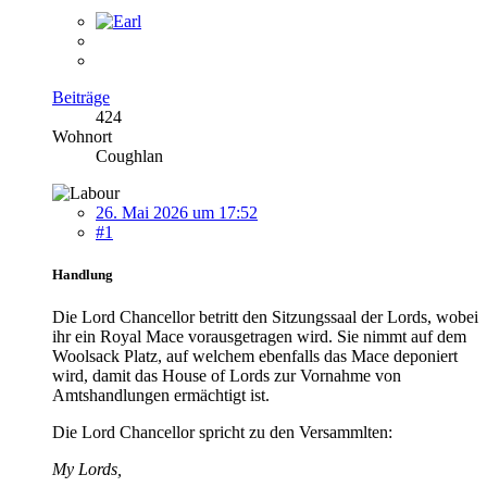
Beiträge
424
Wohnort
Coughlan
26. Mai 2026 um 17:52
#1
Handlung
Die Lord Chancellor betritt den Sitzungssaal der Lords, wobei
ihr ein Royal Mace vorausgetragen wird. Sie nimmt auf dem
Woolsack Platz, auf welchem ebenfalls das Mace deponiert
wird, damit das House of Lords zur Vornahme von
Amtshandlungen ermächtigt ist.
Die Lord Chancellor spricht zu den Versammlten:
My Lords,