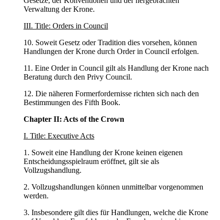
Gesetze, der Konventionen und der hergebrachten
Verwaltung der Krone.
III. Title: Orders in Council
10. Soweit Gesetz oder Tradition dies vorsehen, können
Handlungen der Krone durch Order in Council erfolgen.
11. Eine Order in Council gilt als Handlung der Krone nach
Beratung durch den Privy Council.
12. Die näheren Formerfordernisse richten sich nach den
Bestimmungen des Fifth Book.
Chapter II: Acts of the Crown
I. Title: Executive Acts
1. Soweit eine Handlung der Krone keinen eigenen
Entscheidungsspielraum eröffnet, gilt sie als
Vollzugshandlung.
2. Vollzugshandlungen können unmittelbar vorgenommen
werden.
3. Insbesondere gilt dies für Handlungen, welche die Krone