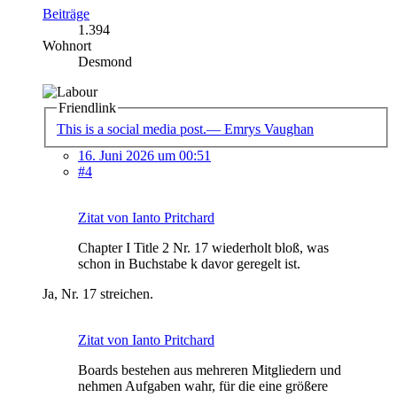
Beiträge
1.394
Wohnort
Desmond
Friendlink
This is a social media post.— Emrys Vaughan
16. Juni 2026 um 00:51
#4
Zitat von Ianto Pritchard
Chapter I Title 2 Nr. 17 wiederholt bloß, was
schon in Buchstabe k davor geregelt ist.
Ja, Nr. 17 streichen.
Zitat von Ianto Pritchard
Boards bestehen aus mehreren Mitgliedern und
nehmen Aufgaben wahr, für die eine größere