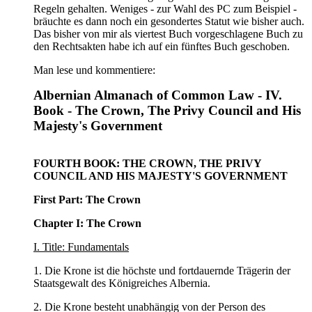
Regeln gehalten. Weniges - zur Wahl des PC zum Beispiel -
bräuchte es dann noch ein gesondertes Statut wie bisher auch.
Das bisher von mir als viertest Buch vorgeschlagene Buch zu
den Rechtsakten habe ich auf ein fünftes Buch geschoben.
Man lese und kommentiere:
Albernian Almanach of Common Law - IV.
Book - The Crown, The Privy Council and His
Majesty's Government
FOURTH BOOK: THE CROWN, THE PRIVY
COUNCIL AND HIS MAJESTY'S GOVERNMENT
First Part: The Crown
Chapter I: The Crown
I. Title: Fundamentals
1. Die Krone ist die höchste und fortdauernde Trägerin der
Staatsgewalt des Königreiches Albernia.
2. Die Krone besteht unabhängig von der Person des