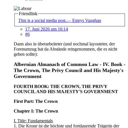
Friendlink
This is a social media post.— Emrys Vaughan
17. Juni 2026 um 16:14
#6
Dann also in überarbeiteter (und nochmal layouteter, der
Forenumzug hat da Abstände reingenommen, die es nicht
geben sollte):
Albernian Almanach of Common Law - IV. Book -
The Crown, The Privy Council and His Majesty's
Government
FOURTH BOOK: THE CROWN, THE PRIVY
COUNCIL AND HIS MAJESTY'S GOVERNMENT
First Part: The Crown
Chapter I: The Crown
I. Title: Fundamentals
1. Die Krone ist die höchste und fortdauernde Trägerin der