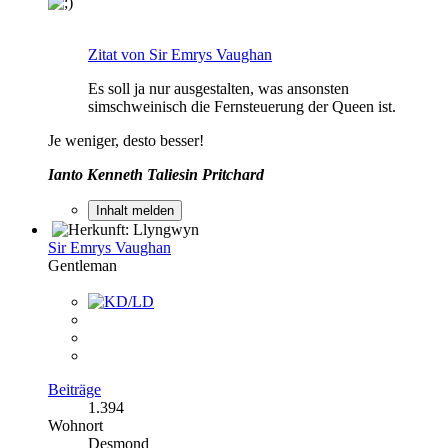
Zitat von Sir Emrys Vaughan
Es soll ja nur ausgestalten, was ansonsten
simschweinisch die Fernsteuerung der Queen ist.
Je weniger, desto besser!
Ianto Kenneth Taliesin Pritchard
Inhalt melden
Sir Emrys Vaughan
Gentleman
Beiträge
1.394
Wohnort
Desmond