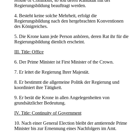
House of Commons, so soll deren Kandidat mit der
Regierungsbildung beauftragt werden.
4. Besteht keine solche Mehrheit, erfolgt die
Regierungsbildung nach den hergebrachten Konventionen
des Königreiches.
5. Die Krone kann jede Person anhören, deren Rat ihr für die
Regierungsbildung dienlich erscheint.
III. Title: Office
6. Der Prime Minister ist First Minister of the Crown.
7. Er leitet die Regierung Ihrer Majestät.
8. Er bestimmt die allgemeine Politik der Regierung und
koordiniert ihre Tätigkeit.
9. Er berät die Krone in allen Angelegenheiten von
grundsätzlicher Bedeutung.
IV. Title: Continuity of Government
10. Nach einer General Election bleibt der amtierende Prime
Minister bis zur Ernennung eines Nachfolgers im Amt.