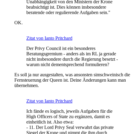
Unabhängigkeit von den Ministern der Krone
beabsichtigt ist. Dies können insbesondere
beratende oder regulierende Aufgaben sein."
OK.
Zitat von Ianto Pritchard
Der Privy Council ist ein besonderes
Beratungsgremium - anders als im RL ja gerade
nicht insbesondere durch die Regierung besetzt -
warum nicht dementsprechend formulieren?
Es soll ja nur ausgestalten, was ansonsten simschweinisch die
Fernsteuerung der Queen ist. Deine Änderungen kann man
übernehmen.
Zitat von Ianto Pritchard
Ich fände es logisch, jeweils Aufgaben für die
High Officers of State zu ergänzen, damit es
einheitlich ist. Also etwa:
- 11. Der Lord Privy Seal verwahrt das private
Siegel der Krone und nimmt die ihm durch