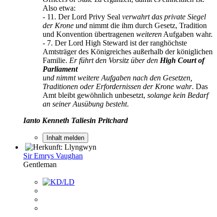
Also etwa:
- 11. Der Lord Privy Seal
verwahrt das private Siegel
der Krone und
nimmt die ihm durch Gesetz, Tradition
und Konvention übertragenen
weiteren
Aufgaben wahr.
- 7. Der Lord High Steward ist der ranghöchste
Amtsträger des Königreiches außerhalb der königlichen
Familie.
Er führt den Vorsitz über den
High Court of
Parliament
und nimmt weitere Aufgaben nach den Gesetzen,
Traditionen oder Erfordernissen der Krone wahr
. Das
Amt bleibt gewöhnlich unbesetzt,
solange kein Bedarf
an seiner Ausübung besteht
.
Ianto Kenneth Taliesin Pritchard
Inhalt melden
Sir Emrys Vaughan
Gentleman