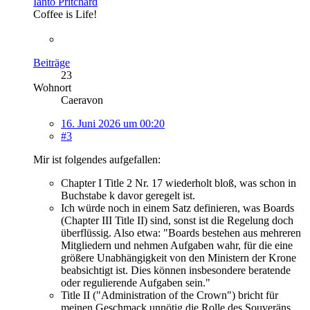
Ianto Pritchard
Coffee is Life!
Beiträge
23
Wohnort
Caeravon
16. Juni 2026 um 00:20
#3
Mir ist folgendes aufgefallen:
Chapter I Title 2 Nr. 17 wiederholt bloß, was schon in
Buchstabe k davor geregelt ist.
Ich würde noch in einem Satz definieren, was Boards
(Chapter III Title II) sind, sonst ist die Regelung doch
überflüssig. Also etwa: "Boards bestehen aus mehreren
Mitgliedern und nehmen Aufgaben wahr, für die eine
größere Unabhängigkeit von den Ministern der Krone
beabsichtigt ist. Dies können insbesondere beratende
oder regulierende Aufgaben sein."
Title II ("Administration of the Crown") bricht für
meinen Geschmack unnötig die Rolle des Souveräns.