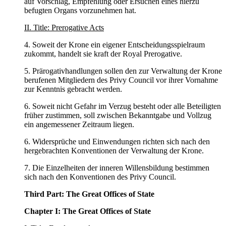
auf Vorschlag, Empfehlung oder Ersuchen eines hierzu
befugten Organs vorzunehmen hat.
II. Title: Prerogative Acts
4. Soweit der Krone ein eigener Entscheidungsspielraum
zukommt, handelt sie kraft der Royal Prerogative.
5. Prärogativhandlungen sollen den zur Verwaltung der Krone
berufenen Mitgliedern des Privy Council vor ihrer Vornahme
zur Kenntnis gebracht werden.
6. Soweit nicht Gefahr im Verzug besteht oder alle Beteiligten
früher zustimmen, soll zwischen Bekanntgabe und Vollzug
ein angemessener Zeitraum liegen.
6. Widersprüche und Einwendungen richten sich nach den
hergebrachten Konventionen der Verwaltung der Krone.
7. Die Einzelheiten der inneren Willensbildung bestimmen
sich nach den Konventionen des Privy Council.
Third Part: The Great Offices of State
Chapter I: The Great Offices of State