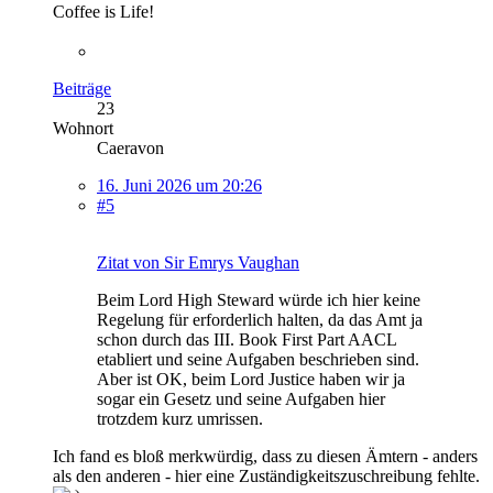
Coffee is Life!
Beiträge
23
Wohnort
Caeravon
16. Juni 2026 um 20:26
#5
Zitat von Sir Emrys Vaughan
Beim Lord High Steward würde ich hier keine
Regelung für erforderlich halten, da das Amt ja
schon durch das III. Book First Part AACL
etabliert und seine Aufgaben beschrieben sind.
Aber ist OK, beim Lord Justice haben wir ja
sogar ein Gesetz und seine Aufgaben hier
trotzdem kurz umrissen.
Ich fand es bloß merkwürdig, dass zu diesen Ämtern - anders
als den anderen - hier eine Zuständigkeitszuschreibung fehlte.