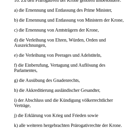
16. Zu den Prärogativen der Krone gehören insbesondere:
a) die Ernennung und Entlassung des Prime Minister,
b) die Ernennung und Entlassung von Ministern der Krone,
c) die Ernennung von Amtsträgern der Krone,
d) die Verleihung von Ehren, Würden, Orden und
Auszeichnungen,
e) die Verleihung von Peerages und Adelstiteln,
f) die Einberufung, Vertagung und Auflösung des
Parlamentes,
g) die Ausübung des Gnadenrechts,
h) die Akkreditierung ausländischer Gesandter,
i) der Abschluss und die Kündigung völkerrechtlicher
Verträge,
j) die Erklärung von Krieg und Frieden sowie
k) alle weiteren hergebrachten Prärogativrechte der Krone.