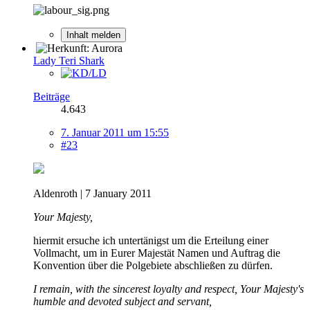
Inhalt melden
Lady Teri Shark
Beiträge
4.643
7. Januar 2011 um 15:55
#23
Aldenroth | 7 January 2011
Your Majesty,
hiermit ersuche ich untertänigst um die Erteilung einer
Vollmacht, um in Eurer Majestät Namen und Auftrag die
Konvention über die Polgebiete abschließen zu dürfen.
I remain, with the sincerest loyalty and respect, Your Majesty's
humble and devoted subject and servant,