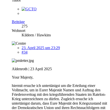
Tailor
Beiträge
275
Wohnort
Kildeen / Hawkins
23. April 2025 um 23:29
#34
Aldenroth | 23 April 2025
Your Majesty,
hiermit ersuche ich untertänigst um die Erteilung einer
Vollmacht, um in Eurer Majestät Namen und Auftrag den
Friedensvertrag mit den kriegsführenden Staaten im Ratelon-
Krieg unterzeichnen zu dürfen. Zugleich ersuche ich
untertänigst darum, dass Eure Majestät den Kriegszustand mit
der Demokratischen Union und ihren Rechtsnachfolgern mit