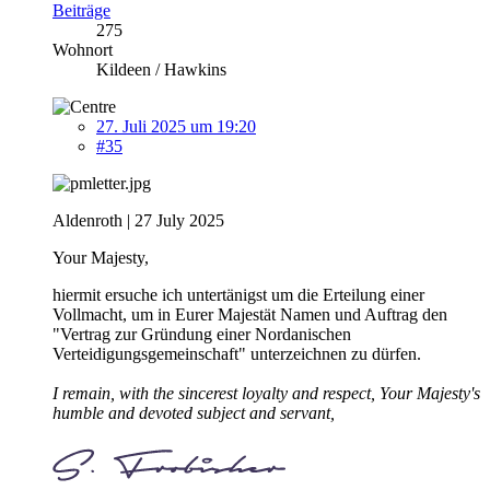
Beiträge
275
Wohnort
Kildeen / Hawkins
27. Juli 2025 um 19:20
#35
Aldenroth | 27 July 2025
Your Majesty,
hiermit ersuche ich untertänigst um die Erteilung einer
Vollmacht, um in Eurer Majestät Namen und Auftrag den
"Vertrag zur Gründung einer Nordanischen
Verteidigungsgemeinschaft" unterzeichnen zu dürfen.
I remain, with the sincerest loyalty and respect, Your Majesty's
humble and devoted subject and servant,