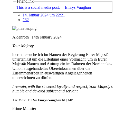
Friendlink
This is a social media post.— Emrys Vaughan
14. Januar 2024 um 22:21
#32
Aldenroth | 14th January 2024
Your Majesty,
hiermit ersuche ich im Namen der Regierung Eurer Majestät
untertänigst um die Erteilung einer Vollmacht, um in Eurer
Majestät Namen und Auftrag ein im Rahmen der Nordantika-
Union ausgehandeltes Übereinkommen über die
Zusammenarbeit in auswärtigen Angelegenheiten
unterzeichnen zu dürfen.
I remain, with the sincerest loyalty and respect, Your Majesty's
humble and devoted subject and servant,
The Most Hon Sir
Emrys Vaughan
KD, MP
Prime Minister