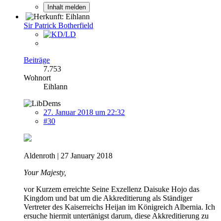
Inhalt melden
Sir Patrick Botherfield
Beiträge
7.753
Wohnort
Eihlann
27. Januar 2018 um 22:32
#30
Aldenroth | 27 January 2018
Your Majesty,
vor Kurzem erreichte Seine Exzellenz Daisuke Hojo das
Kingdom und bat um die Akkreditierung als Ständiger
Vertreter des Kaiserreichs Heijan im Königreich Albernia. Ich
ersuche hiermit untertänigst darum, diese Akkreditierung zu