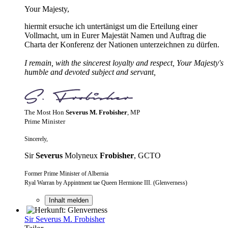
Your Majesty,
hiermit ersuche ich untertänigst um die Erteilung einer
Vollmacht, um in Eurer Majestät Namen und Auftrag die
Charta der Konferenz der Nationen unterzeichnen zu dürfen.
I remain, with the sincerest loyalty and respect, Your Majesty's
humble and devoted subject and servant,
The Most Hon
Severus M. Frobisher
, MP
Prime Minister
Sincerely,
Sir
Severus
Molyneux
Frobisher
, GCTO
Former Prime Minister of Albernia
Ryal Warran by Appintment tae Queen Hermione III. (Glenverness)
Inhalt melden
Sir Severus M. Frobisher