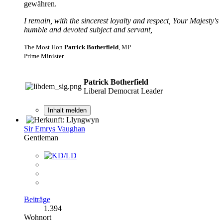
gewähren.
I remain, with the sincerest loyalty and respect, Your Majesty's
humble and devoted subject and servant,
The Most Hon
Patrick Botherfield
, MP
Prime Minister
Patrick Botherfield
Liberal Democrat Leader
Inhalt melden
Sir Emrys Vaughan
Gentleman
Beiträge
1.394
Wohnort