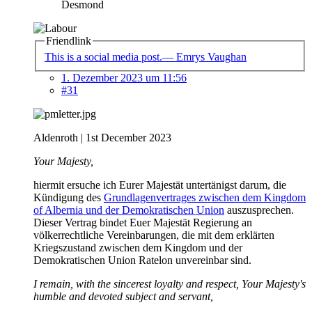
Desmond
Friendlink
This is a social media post.— Emrys Vaughan
1. Dezember 2023 um 11:56
#31
Aldenroth | 1st December 2023
Your Majesty,
hiermit ersuche ich Eurer Majestät untertänigst darum, die
Kündigung des
Grundlagenvertrages zwischen dem Kingdom
of Albernia und der Demokratischen Union
auszusprechen.
Dieser Vertrag bindet Euer Majestät Regierung an
völkerrechtliche Vereinbarungen, die mit dem erklärten
Kriegszustand zwischen dem Kingdom und der
Demokratischen Union Ratelon unvereinbar sind.
I remain, with the sincerest loyalty and respect, Your Majesty's
humble and devoted subject and servant,