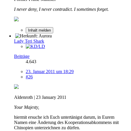
I never deny, I never contradict. I sometimes forget.
Inhalt melden
Lady Teri Shark
Beiträge
4.643
23. Januar 2011 um 18:29
#26
Aldenroth | 23 January 2011
Your Majesty,
hiermit ersuche ich Euch untertänigst darum, in Eurem
Namen eine Änderung des Kooperationsabkommens mit
Chinopien unterzeichnen zu dürfen.