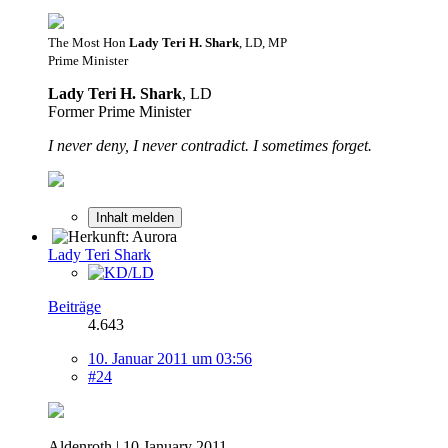
The Most Hon
Lady Teri H. Shark
, LD, MP
Prime Minister
Lady Teri H. Shark
, LD
Former Prime Minister
I never deny, I never contradict. I sometimes forget.
Inhalt melden
Lady Teri Shark
Beiträge
4.643
10. Januar 2011 um 03:56
#24
Aldenroth | 10 January 2011