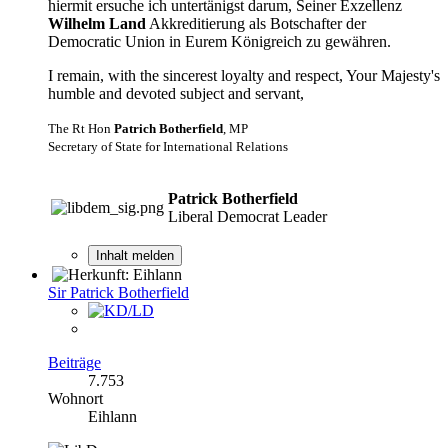
hiermit ersuche ich untertänigst darum, Seiner Exzellenz
Wilhelm Land
Akkreditierung als Botschafter der
Democratic Union in Eurem Königreich zu gewähren.
I remain, with the sincerest loyalty and respect, Your Majesty's
humble and devoted subject and servant,
The Rt Hon
Patrich Botherfield
, MP
Secretary of State for International Relations
Patrick Botherfield
Liberal Democrat Leader
Inhalt melden
Sir Patrick Botherfield
Beiträge
7.753
Wohnort
Eihlann