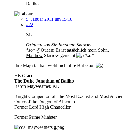
Baliho
5. Januar 2011 um 15:18
#22
Zitat
Original von Sir Jonathan Skirrow
*so*
@Queen: Es ist tatsächlich mein Sohn,
Matthew
Skirrow gemeint
*so*
Ihre Majestät hatt wohl nicht ihre Brille auf
His Grace
The Duke Jonathan of Baliho
Baron Mayweather, KD
Knight Companion of The Most Exalted and Most Ancient
Order of the Dragon of Albernia
Former Lord High Chancellor
Former Prime Minister