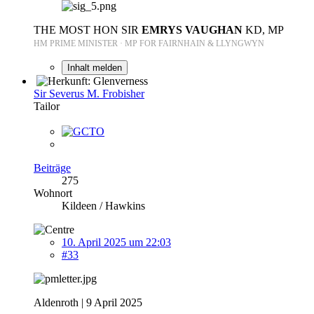
THE MOST HON SIR
EMRYS VAUGHAN
KD, MP
HM PRIME MINISTER · MP FOR FAIRNHAIN & LLYNGWYN
Inhalt melden
Sir Severus M. Frobisher
Tailor
Beiträge
275
Wohnort
Kildeen / Hawkins
10. April 2025 um 22:03
#33
Aldenroth | 9 April 2025