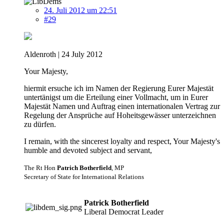
24. Juli 2012 um 22:51
#29
Aldenroth | 24 July 2012
Your Majesty,
hiermit ersuche ich im Namen der Regierung Eurer Majestät
untertänigst um die Erteilung einer Vollmacht, um in Eurer
Majestät Namen und Auftrag einen internationalen Vertrag zur
Regelung der Ansprüche auf Hoheitsgewässer unterzeichnen
zu dürfen.
I remain, with the sincerest loyalty and respect, Your Majesty's
humble and devoted subject and servant,
The Rt Hon
Patrich Botherfield
, MP
Secretary of State for International Relations
Patrick Botherfield
Liberal Democrat Leader