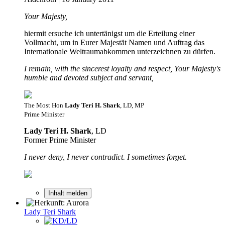
Your Majesty,
hiermit ersuche ich untertänigst um die Erteilung einer
Vollmacht, um in Eurer Majestät Namen und Auftrag das
Internationale Weltraumabkommen unterzeichnen zu dürfen.
I remain, with the sincerest loyalty and respect, Your Majesty's
humble and devoted subject and servant,
The Most Hon
Lady Teri H. Shark
, LD, MP
Prime Minister
Lady Teri H. Shark
, LD
Former Prime Minister
I never deny, I never contradict. I sometimes forget.
Inhalt melden
Lady Teri Shark