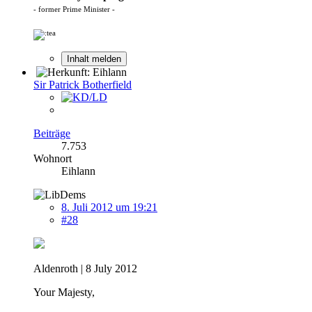
- former Prime Minister -
Inhalt melden
Sir Patrick Botherfield
Beiträge
7.753
Wohnort
Eihlann
8. Juli 2012 um 19:21
#28
Aldenroth | 8 July 2012
Your Majesty,