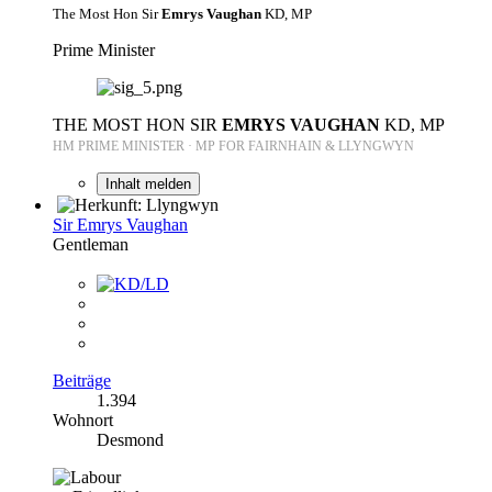
The Most Hon Sir
Emrys Vaughan
KD, MP
Prime Minister
THE MOST HON SIR
EMRYS VAUGHAN
KD, MP
HM PRIME MINISTER · MP FOR FAIRNHAIN & LLYNGWYN
Inhalt melden
Sir Emrys Vaughan
Gentleman
Beiträge
1.394
Wohnort
Desmond