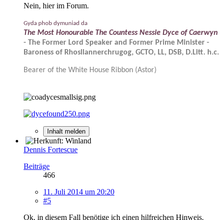
Nein, hier im Forum.
Gyda phob dymuniad da
The Most Honourable The Countess Nessie Dyce of Caerwyn
- The Former Lord Speaker and Former Prime Minister -
Baroness of Rhosllannerchrugog, GCTO, LL, DSB, D.Litt. h.c.
Bearer of the White House Ribbon (Astor)
Inhalt melden
Dennis Fortescue
Beiträge
466
11. Juli 2014 um 20:20
#5
Ok, in diesem Fall benötige ich einen hilfreichen Hinweis.