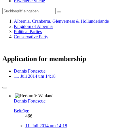
Erweiterte Suche
Albernia, Cranberra, Glenverness & Hollunderlande
Kingdom of Albernia
Political Parties
Conservative Party
Application for membership
Dennis Fortescue
11. Juli 2014 um 14:18
Dennis Fortescue
Beiträge
466
11. Juli 2014 um 14:18