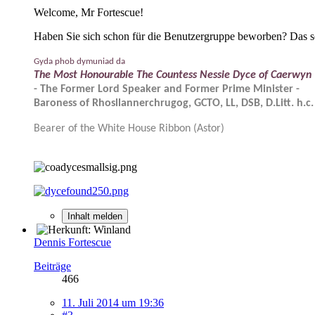
Welcome, Mr Fortescue!
Haben Sie sich schon für die Benutzergruppe beworben? Das so
Gyda phob dymuniad da
The Most Honourable The Countess Nessie Dyce of Caerwyn
- The Former Lord Speaker and Former Prime Minister -
Baroness of Rhosllannerchrugog, GCTO, LL, DSB, D.Litt. h.c.
Bearer of the White House Ribbon (Astor)
Inhalt melden
Dennis Fortescue
Beiträge
466
11. Juli 2014 um 19:36