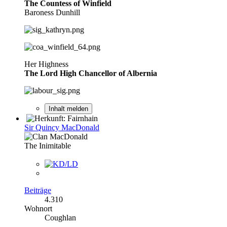
The Countess of Winfield
Baroness Dunhill
Her Highness
The Lord High Chancellor of Albernia
Inhalt melden
Sir Quincy MacDonald
The Inimitable
Beiträge
4.310
Wohnort
Coughlan