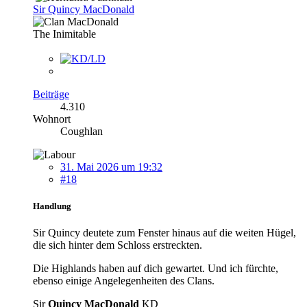
Sir Quincy MacDonald
The Inimitable
Beiträge
4.310
Wohnort
Coughlan
31. Mai 2026 um 19:32
#18
Handlung
Sir Quincy deutete zum Fenster hinaus auf die weiten Hügel,
die sich hinter dem Schloss erstreckten.
Die Highlands haben auf dich gewartet. Und ich fürchte,
ebenso einige Angelegenheiten des Clans.
Sir
Quincy MacDonald
KD