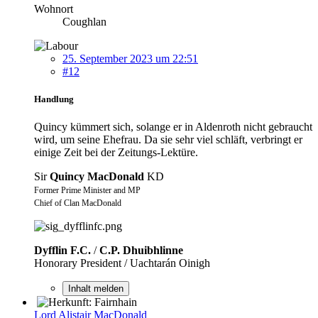
Wohnort
Coughlan
25. September 2023 um 22:51
#12
Handlung
Quincy kümmert sich, solange er in Aldenroth nicht gebraucht
wird, um seine Ehefrau. Da sie sehr viel schläft, verbringt er
einige Zeit bei der Zeitungs-Lektüre.
Sir
Quincy MacDonald
KD
Former Prime Minister and MP
Chief of Clan MacDonald
Dyfflin F.C.
/
C.P. Dhuibhlinne
Honorary President / Uachtarán Oinigh
Inhalt melden
Lord Alistair MacDonald