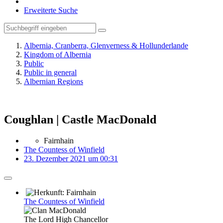
Erweiterte Suche
Albernia, Cranberra, Glenverness & Hollunderlande
Kingdom of Albernia
Public
Public in general
Albernian Regions
Coughlan | Castle MacDonald
Fairnhain
The Countess of Winfield
23. Dezember 2021 um 00:31
The Countess of Winfield
The Lord High Chancellor