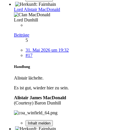
Lord Alistair MacDonald
Lord Dunhill
Beiträge
5
31. Mai 2026 um 19:32
#17
Handlung
Alistair lächelte.
Es ist gut, wieder hier zu sein.
Alistair James MacDonald
(Courtesy) Baron Dunhill
Inhalt melden