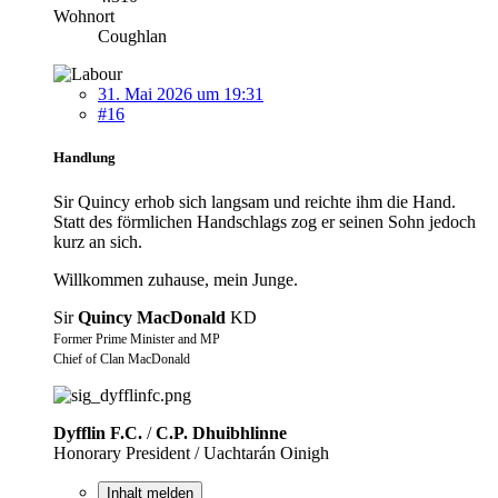
Wohnort
Coughlan
31. Mai 2026 um 19:31
#16
Handlung
Sir Quincy erhob sich langsam und reichte ihm die Hand.
Statt des förmlichen Handschlags zog er seinen Sohn jedoch
kurz an sich.
Willkommen zuhause, mein Junge.
Sir
Quincy MacDonald
KD
Former Prime Minister and MP
Chief of Clan MacDonald
Dyfflin F.C.
/
C.P. Dhuibhlinne
Honorary President / Uachtarán Oinigh
Inhalt melden