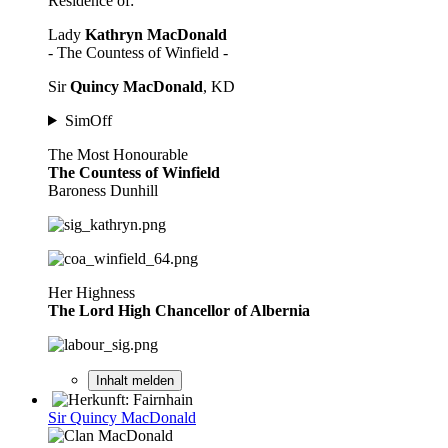
Residence of:
Lady
Kathryn MacDonald
- The Countess of Winfield -
Sir
Quincy MacDonald
, KD
SimOff
The Most Honourable
The Countess of Winfield
Baroness Dunhill
Her Highness
The Lord High Chancellor of Albernia
Inhalt melden
Sir Quincy MacDonald