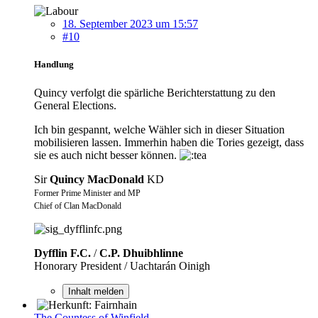
18. September 2023 um 15:57
#10
Handlung
Quincy verfolgt die spärliche Berichterstattung zu den
General Elections.
Ich bin gespannt, welche Wähler sich in dieser Situation
mobilisieren lassen. Immerhin haben die Tories gezeigt, dass
sie es auch nicht besser können.
Sir
Quincy MacDonald
KD
Former Prime Minister and MP
Chief of Clan MacDonald
Dyfflin F.C.
/
C.P. Dhuibhlinne
Honorary President / Uachtarán Oinigh
Inhalt melden
The Countess of Winfield