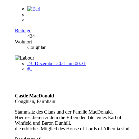
Beiträge
424
Wohnort
Coughlan
23. Dezember 2021 um 00:31
#1
Castle MacDonald
Coughlan, Fairnhain
Stammsitz des Clans und der Familie MacDonald.
Hier residieren zudem die Erben der Titel eines Earl of
Winfield und Baron Dunhill,
die erbliches Mitglied des House of Lords of Albernia sind.