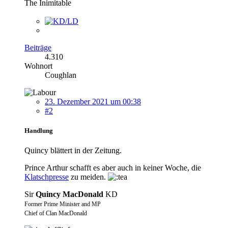
The Inimitable
Beiträge
4.310
Wohnort
Coughlan
23. Dezember 2021 um 00:38
#2
Handlung
Quincy blättert in der Zeitung.
Prince Arthur schafft es aber auch in keiner Woche, die
Klatschpresse
zu meiden.
Sir
Quincy MacDonald
KD
Former Prime Minister and MP
Chief of Clan MacDonald