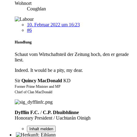
Wohnort
Coughlan
10. Februar 2022 um 16:23
#6
Handlung
Schaut vom Wirtschaftsteil der Zeitung hoch, den er gerade
liest.
Indeed. It would be a pity, my dear.
Sir
Quincy MacDonald
KD
Former Prime Minister and MP
Chief of Clan MacDonald
Dyfflin F.C.
/
C.P. Dhuibhlinne
Honorary President / Uachtarán Oinigh
Inhalt melden