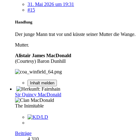
31. Mai 2026 um 19:31
#15
Handlung
Der junge Mann trat vor und küsste seiner Mutter die Wange.
Mutter.
Alistair James MacDonald
(Courtesy) Baron Dunhill
Inhalt melden
Sir Quincy MacDonald
The Inimitable
Beiträge
4.310