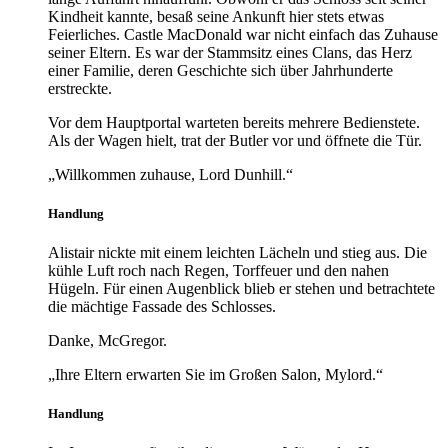
Kindheit kannte, besaß seine Ankunft hier stets etwas
Feierliches. Castle MacDonald war nicht einfach das Zuhause
seiner Eltern. Es war der Stammsitz eines Clans, das Herz
einer Familie, deren Geschichte sich über Jahrhunderte
erstreckte.
Vor dem Hauptportal warteten bereits mehrere Bedienstete.
Als der Wagen hielt, trat der Butler vor und öffnete die Tür.
„Willkommen zuhause, Lord Dunhill.“
Handlung
Alistair nickte mit einem leichten Lächeln und stieg aus. Die
kühle Luft roch nach Regen, Torffeuer und den nahen
Hügeln. Für einen Augenblick blieb er stehen und betrachtete
die mächtige Fassade des Schlosses.
Danke, McGregor.
„Ihre Eltern erwarten Sie im Großen Salon, Mylord.“
Handlung