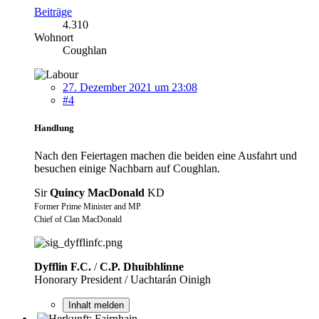
Beiträge
4.310
Wohnort
Coughlan
27. Dezember 2021 um 23:08
#4
Handlung
Nach den Feiertagen machen die beiden eine Ausfahrt und
besuchen einige Nachbarn auf Coughlan.
Sir
Quincy MacDonald
KD
Former Prime Minister and MP
Chief of Clan MacDonald
Dyfflin F.C.
/
C.P. Dhuibhlinne
Honorary President / Uachtarán Oinigh
Inhalt melden