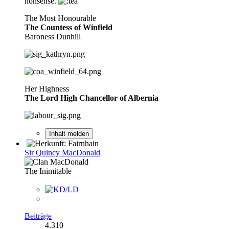
nonsense.
The Most Honourable
The Countess of Winfield
Baroness Dunhill
Her Highness
The Lord High Chancellor of Albernia
Inhalt melden
Sir Quincy MacDonald
The Inimitable
Beiträge
4.310