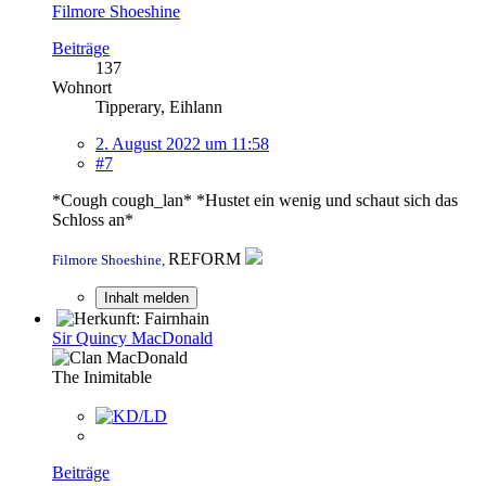
Filmore Shoeshine
Beiträge
137
Wohnort
Tipperary, Eihlann
2. August 2022 um 11:58
#7
*Cough cough_lan* *Hustet ein wenig und schaut sich das
Schloss an*
REFORM
Filmore Shoeshine,
Inhalt melden
Sir Quincy MacDonald
The Inimitable
Beiträge