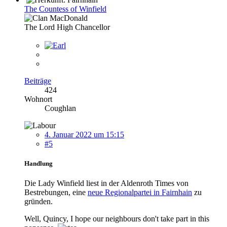
The Countess of Winfield
The Lord High Chancellor
Beiträge
424
Wohnort
Coughlan
4. Januar 2022 um 15:15
#5
Handlung
Die Lady Winfield liest in der Aldenroth Times von
Bestrebungen, eine
neue Regionalpartei in Fairnhain
zu
gründen.
Well, Quincy, I hope our neighbours don't take part in this