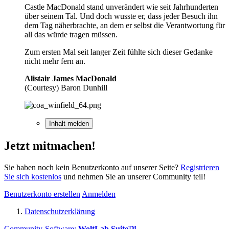
Castle MacDonald stand unverändert wie seit Jahrhunderten
über seinem Tal. Und doch wusste er, dass jeder Besuch ihn
dem Tag näherbrachte, an dem er selbst die Verantwortung für
all das würde tragen müssen.
Zum ersten Mal seit langer Zeit fühlte sich dieser Gedanke
nicht mehr fern an.
Alistair James MacDonald
(Courtesy) Baron Dunhill
Inhalt melden
Jetzt mitmachen!
Sie haben noch kein Benutzerkonto auf unserer Seite?
Registrieren
Sie sich kostenlos
und nehmen Sie an unserer Community teil!
Benutzerkonto erstellen
Anmelden
Datenschutzerklärung
Community-Software:
WoltLab Suite™