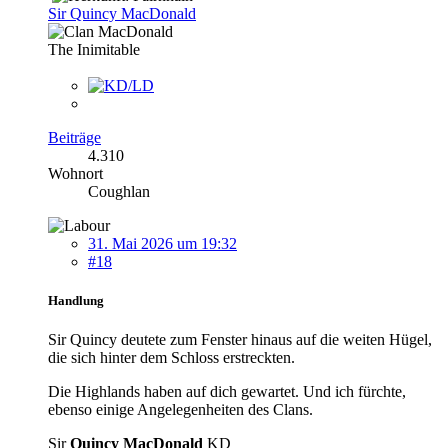
Sir Quincy MacDonald
The Inimitable
Beiträge
4.310
Wohnort
Coughlan
31. Mai 2026 um 19:32
#18
Handlung
Sir Quincy deutete zum Fenster hinaus auf die weiten Hügel,
die sich hinter dem Schloss erstreckten.
Die Highlands haben auf dich gewartet. Und ich fürchte,
ebenso einige Angelegenheiten des Clans.
Sir
Quincy MacDonald
KD