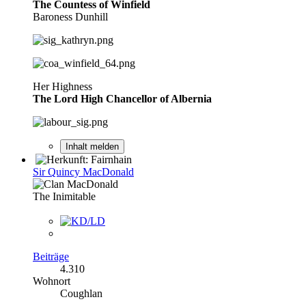
The Countess of Winfield
Baroness Dunhill
Her Highness
The Lord High Chancellor of Albernia
Inhalt melden
Sir Quincy MacDonald
The Inimitable
Beiträge
4.310
Wohnort
Coughlan