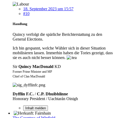
18. September 2023 um 15:57
#10
Handlung
Quincy verfolgt die spärliche Berichterstattung zu den
General Elections.
Ich bin gespannt, welche Wähler sich in dieser Situation
mobilisieren lassen. Immerhin haben die Tories gezeigt, dass
sie es auch nicht besser können.
Sir
Quincy MacDonald
KD
Former Prime Minister and MP
Chief of Clan MacDonald
Dyfflin F.C.
/
C.P. Dhuibhlinne
Honorary President / Uachtarán Oinigh
Inhalt melden
The Countess of Winfield