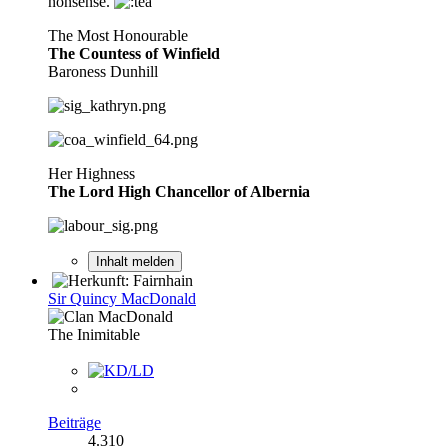
nonsense.
The Most Honourable
The Countess of Winfield
Baroness Dunhill
Her Highness
The Lord High Chancellor of Albernia
Inhalt melden
Sir Quincy MacDonald
The Inimitable
Beiträge
4.310