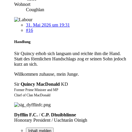
Wohnort
Coughlan
31. Mai 2026 um 19:31
#16
Handlung
Sir Quincy erhob sich langsam und reichte ihm die Hand.
Statt des förmlichen Handschlags zog er seinen Sohn jedoch
kurz an sich.
Willkommen zuhause, mein Junge.
Sir
Quincy MacDonald
KD
Former Prime Minister and MP
Chief of Clan MacDonald
Dyfflin F.C.
/
C.P. Dhuibhlinne
Honorary President / Uachtarán Oinigh
Inhalt melden