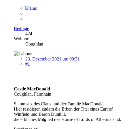
Beiträge
424
Wohnort
Coughlan
23. Dezember 2021 um 00:31
#1
Castle MacDonald
Coughlan, Fairnhain
Stammsitz des Clans und der Familie MacDonald.
Hier residieren zudem die Erben der Titel eines Earl of
Winfield und Baron Dunhill,
die erbliches Mitglied des House of Lords of Albernia sind.