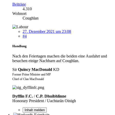
Beiträge
4.310
Wohnort
Coughlan
27. Dezember 2021 um 23:08
#4
Handlung
Nach den Feiertagen machen die beiden eine Ausfahrt und
besuchen einige Nachbarn auf Coughlan.
Sir
Quincy MacDonald
KD
Former Prime Minister and MP
Chief of Clan MacDonald
Dyfflin F.C.
/
C.P. Dhuibhlinne
Honorary President / Uachtarán Oinigh
Inhalt melden