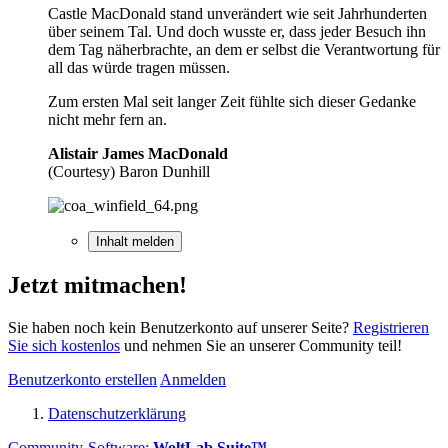
Castle MacDonald stand unverändert wie seit Jahrhunderten
über seinem Tal. Und doch wusste er, dass jeder Besuch ihn
dem Tag näherbrachte, an dem er selbst die Verantwortung für
all das würde tragen müssen.
Zum ersten Mal seit langer Zeit fühlte sich dieser Gedanke
nicht mehr fern an.
Alistair James MacDonald
(Courtesy) Baron Dunhill
Inhalt melden
Jetzt mitmachen!
Sie haben noch kein Benutzerkonto auf unserer Seite?
Registrieren
Sie sich kostenlos
und nehmen Sie an unserer Community teil!
Benutzerkonto erstellen
Anmelden
Datenschutzerklärung
Community-Software:
WoltLab Suite™