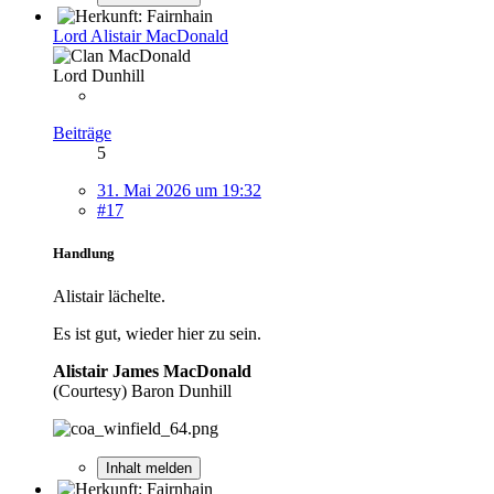
Lord Alistair MacDonald
Lord Dunhill
Beiträge
5
31. Mai 2026 um 19:32
#17
Handlung
Alistair lächelte.
Es ist gut, wieder hier zu sein.
Alistair James MacDonald
(Courtesy) Baron Dunhill
Inhalt melden