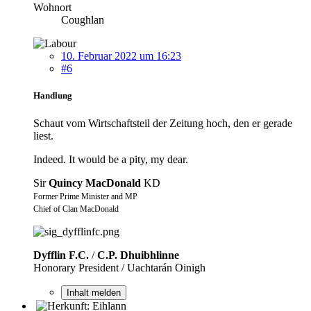
Wohnort
Coughlan
10. Februar 2022 um 16:23
#6
Handlung
Schaut vom Wirtschaftsteil der Zeitung hoch, den er gerade
liest.
Indeed. It would be a pity, my dear.
Sir
Quincy MacDonald
KD
Former Prime Minister and MP
Chief of Clan MacDonald
Dyfflin F.C.
/
C.P. Dhuibhlinne
Honorary President / Uachtarán Oinigh
Inhalt melden