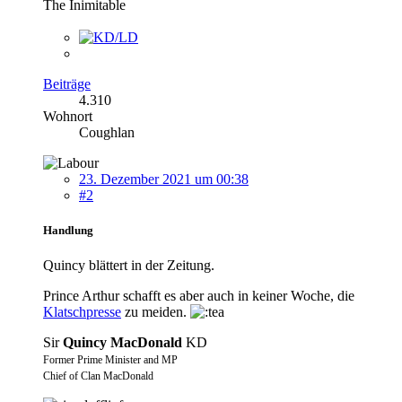
The Inimitable
Beiträge
4.310
Wohnort
Coughlan
23. Dezember 2021 um 00:38
#2
Handlung
Quincy blättert in der Zeitung.
Prince Arthur schafft es aber auch in keiner Woche, die
Klatschpresse
zu meiden.
Sir
Quincy MacDonald
KD
Former Prime Minister and MP
Chief of Clan MacDonald