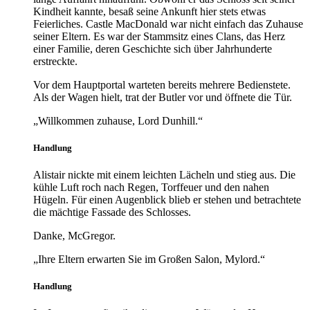
Kindheit kannte, besaß seine Ankunft hier stets etwas
Feierliches. Castle MacDonald war nicht einfach das Zuhause
seiner Eltern. Es war der Stammsitz eines Clans, das Herz
einer Familie, deren Geschichte sich über Jahrhunderte
erstreckte.
Vor dem Hauptportal warteten bereits mehrere Bedienstete.
Als der Wagen hielt, trat der Butler vor und öffnete die Tür.
„Willkommen zuhause, Lord Dunhill.“
Handlung
Alistair nickte mit einem leichten Lächeln und stieg aus. Die
kühle Luft roch nach Regen, Torffeuer und den nahen
Hügeln. Für einen Augenblick blieb er stehen und betrachtete
die mächtige Fassade des Schlosses.
Danke, McGregor.
„Ihre Eltern erwarten Sie im Großen Salon, Mylord.“
Handlung