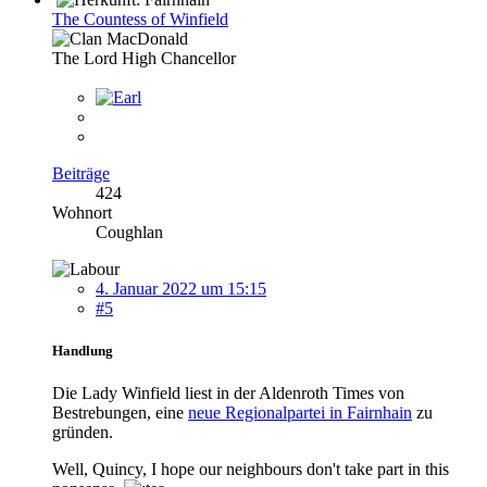
The Countess of Winfield
The Lord High Chancellor
Beiträge
424
Wohnort
Coughlan
4. Januar 2022 um 15:15
#5
Handlung
Die Lady Winfield liest in der Aldenroth Times von
Bestrebungen, eine
neue Regionalpartei in Fairnhain
zu
gründen.
Well, Quincy, I hope our neighbours don't take part in this