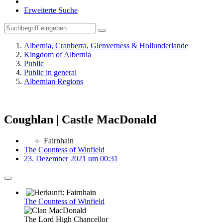
Erweiterte Suche
Albernia, Cranberra, Glenverness & Hollunderlande
Kingdom of Albernia
Public
Public in general
Albernian Regions
Coughlan | Castle MacDonald
Fairnhain
The Countess of Winfield
23. Dezember 2021 um 00:31
The Countess of Winfield
The Lord High Chancellor