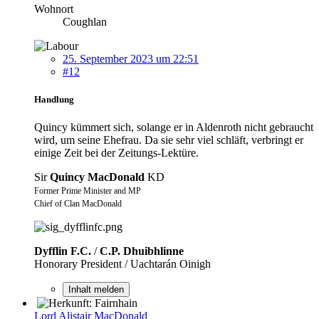
Wohnort
Coughlan
25. September 2023 um 22:51
#12
Handlung
Quincy kümmert sich, solange er in Aldenroth nicht gebraucht
wird, um seine Ehefrau. Da sie sehr viel schläft, verbringt er
einige Zeit bei der Zeitungs-Lektüre.
Sir
Quincy MacDonald
KD
Former Prime Minister and MP
Chief of Clan MacDonald
Dyfflin F.C.
/
C.P. Dhuibhlinne
Honorary President / Uachtarán Oinigh
Inhalt melden
Lord Alistair MacDonald