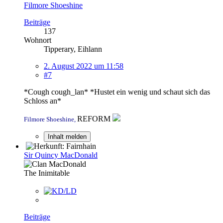
Filmore Shoeshine
Beiträge
137
Wohnort
Tipperary, Eihlann
2. August 2022 um 11:58
#7
*Cough cough_lan* *Hustet ein wenig und schaut sich das
Schloss an*
REFORM
Filmore Shoeshine,
Inhalt melden
Sir Quincy MacDonald
The Inimitable
Beiträge