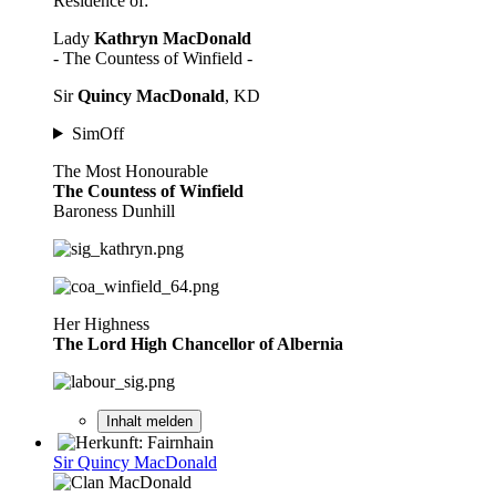
Residence of:
Lady
Kathryn MacDonald
- The Countess of Winfield -
Sir
Quincy MacDonald
, KD
SimOff
The Most Honourable
The Countess of Winfield
Baroness Dunhill
Her Highness
The Lord High Chancellor of Albernia
Inhalt melden
Sir Quincy MacDonald