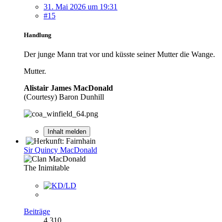
31. Mai 2026 um 19:31
#15
Handlung
Der junge Mann trat vor und küsste seiner Mutter die Wange.
Mutter.
Alistair James MacDonald
(Courtesy) Baron Dunhill
Inhalt melden
Sir Quincy MacDonald
The Inimitable
Beiträge
4.310