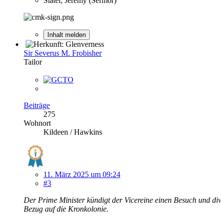
Slater, Jeremy (Sermor)
Inhalt melden
Sir Severus M. Frobisher
Tailor
Beiträge
275
Wohnort
Kildeen / Hawkins
11. März 2025 um 09:24
#3
Der Prime Minister kündigt der Vicereine einen Besuch und di
Bezug auf die Kronkolonie.