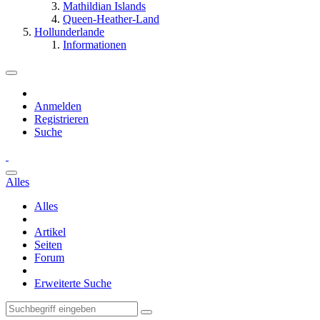
Mathildian Islands
Queen-Heather-Land
Hollunderlande
Informationen
Anmelden
Registrieren
Suche
Alles
Alles
Artikel
Seiten
Forum
Erweiterte Suche