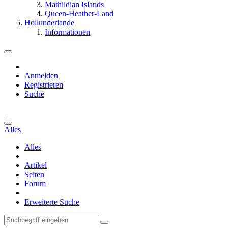
Mathildian Islands
Queen-Heather-Land
Hollunderlande
Informationen
Anmelden
Registrieren
Suche
Alles
Alles
Artikel
Seiten
Forum
Erweiterte Suche