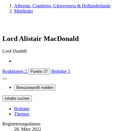
Albernia, Cranberra, Glenverness & Hollunderlande
Mitglieder
Lord Alistair MacDonald
Lord Dunhill
Reaktionen
2
Beiträge
5
Punkte
27
Benutzerprofil melden
Inhalte suchen
Beiträge
Themen
Registrierungsdatum
28. März 2022