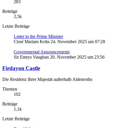
283
Beiträge
2,5k
Letzte Beiträge
Letter to the Prime Minister
Cissé Mariam Keïta
24. November 2025 um 07:28
Governmental Announcements
Sir Emrys Vaughan
20. November 2025 um 23:56
Firdayon Castle
Die Residenz Ihrer Majestät außerhalb Aldenroths
Themen
102
Beiträge
1,1k
Letzte Beiträge