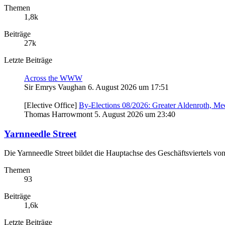
Themen
1,8k
Beiträge
27k
Letzte Beiträge
Across the WWW
Sir Emrys Vaughan
6. August 2026 um 17:51
[Elective Office]
By-Elections 08/2026: Greater Aldenroth, Me
Thomas Harrowmont
5. August 2026 um 23:40
Yarnneedle Street
Die Yarnneedle Street bildet die Hauptachse des Geschäftsviertels von
Themen
93
Beiträge
1,6k
Letzte Beiträge