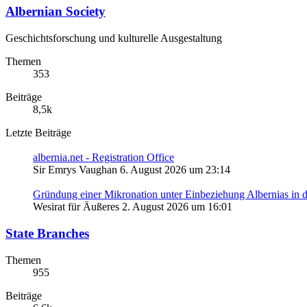
Albernian Society
Geschichtsforschung und kulturelle Ausgestaltung
Themen
353
Beiträge
8,5k
Letzte Beiträge
albernia.net - Registration Office
Sir Emrys Vaughan
6. August 2026 um 23:14
Gründung einer Mikronation unter Einbeziehung Albernias in d
Wesirat für Äußeres
2. August 2026 um 16:01
State Branches
Themen
955
Beiträge