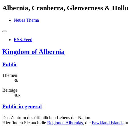
Albernia, Cranberra, Glenverness & Holl
Neues Thema
RSS-Feed
Kingdom of Albernia
Public
Themen
3k
Beiträge
46k
Public in general
Das Zentrum des öffentlichen Lebens der Nation.
Hier finden Sie auch die
Regionen Albernias
, die
Fawkland Islands
un