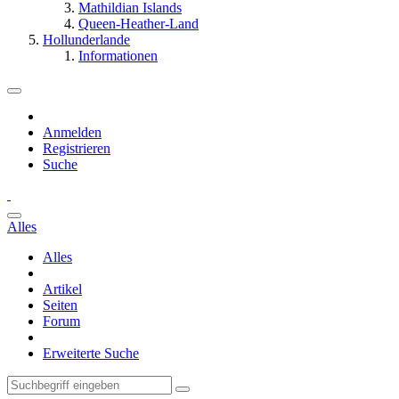
Mathildian Islands
Queen-Heather-Land
Hollunderlande
Informationen
Anmelden
Registrieren
Suche
Alles
Alles
Artikel
Seiten
Forum
Erweiterte Suche