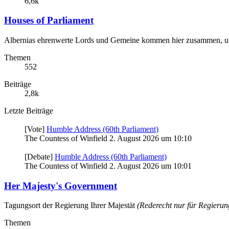
6,6k
Houses of Parliament
Albernias ehrenwerte Lords und Gemeine kommen hier zusammen, um 
Themen
552
Beiträge
2,8k
Letzte Beiträge
[Vote]
Humble Address (60th Parliament)
The Countess of Winfield
2. August 2026 um 10:10
[Debate]
Humble Address (60th Parliament)
The Countess of Winfield
2. August 2026 um 10:01
Her Majesty's Government
Tagungsort der Regierung Ihrer Majestät
(Rederecht nur für Regierun
Themen