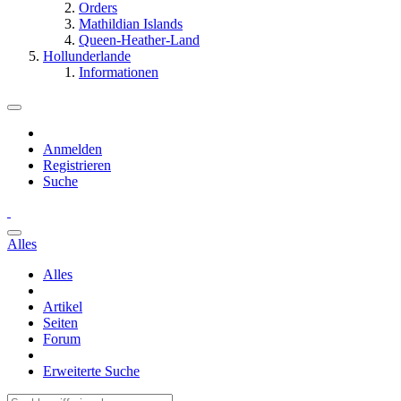
Orders
Mathildian Islands
Queen-Heather-Land
Hollunderlande
Informationen
Anmelden
Registrieren
Suche
Alles
Alles
Artikel
Seiten
Forum
Erweiterte Suche