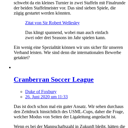
schwebt da ein kleines Turnier in zwei Staffeln mit Finalrunde
der beiden Staffelmeister vor. Das sind sieben Spiele, die
zügig gestartet werden könnten.
Zitat von Sir Robert Wellesley
Das klingt spannend, wobei man auch einfach
zwei oder drei Seasons im Jahr spielen kann.
Ein wenig eine Spezialität können wir uns sicher für unseren
Verband leisten. Wie sind denn die internationalen Bewerbe
getaktet?
Cranberran Soccer League
Duke of Foxbury
26. Juni 2020 um 11:33
Das ist doch schon mal ein guter Ansatz. Wir sehen durchaus
den Zeitdruck hinsichtlich des USML-Cups, daher die Frage,
welcher Modus von Seiten der Ligaleitung angedacht ist.
Wenn es bei der Mannschaftszahl in Zukunft bleibt, hätten die