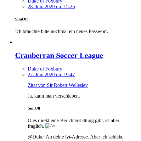
Duke of Foxbury
28. Juni 2020 um 15:26
SimOff
Ich bräuchte bitte nochmal ein neues Passwort.
Cranberran Soccer League
Duke of Foxbury
27. Juni 2020 um 19:47
Zitat von Sir Robert Wellesley
Ja, kann man verschieben.
SimOff
O es direkt eine Berichterstattung gibt, ist aber
fraglich.
@Duke: An deine iyt-Adresse. Aber ich schicke