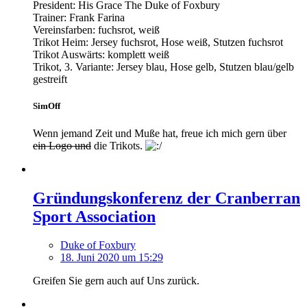
President: His Grace The Duke of Foxbury
Trainer: Frank Farina
Vereinsfarben: fuchsrot, weiß
Trikot Heim: Jersey fuchsrot, Hose weiß, Stutzen fuchsrot
Trikot Auswärts: komplett weiß
Trikot, 3. Variante: Jersey blau, Hose gelb, Stutzen blau/gelb
gestreift
SimOff
Wenn jemand Zeit und Muße hat, freue ich mich gern über
ein Logo und
die Trikots.
Gründungskonferenz der Cranberran
Sport Association
Duke of Foxbury
18. Juni 2020 um 15:29
Greifen Sie gern auch auf Uns zurück.