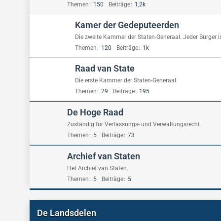
Themen
150
Beiträge
1,2k
Kamer der Gedeputeerden
Die zweite Kammer der Staten-Generaal. Jeder Bürger is
Themen
120
Beiträge
1k
Raad van State
Die erste Kammer der Staten-Generaal.
Themen
29
Beiträge
195
De Hoge Raad
Zuständig für Verfassungs- und Verwaltungsrecht.
Themen
5
Beiträge
73
Archief van Staten
Het Archief van Staten.
Themen
5
Beiträge
5
De Landsdelen