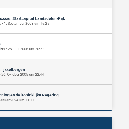
sucssie: Startcapital Landsdelen/Rijk
s
1. September 2008 um 16:25
s
liss
26. Juli 2008 um 20:27
. Ijsselbergen
26. Oktober 2005 um 22:44
oning en de koninklijke Regering
Januar 2024 um 11:11