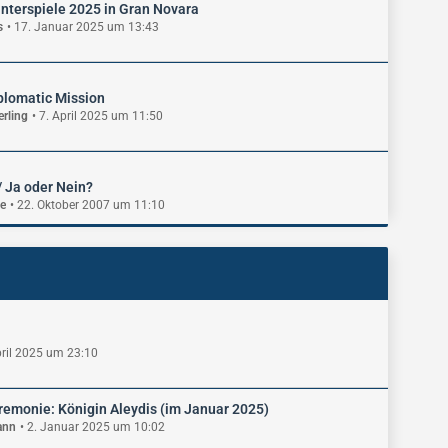
interspiele 2025 in Gran Novara
s
17. Januar 2025 um 13:43
plomatic Mission
rling
7. April 2025 um 11:50
 / Ja oder Nein?
te
22. Oktober 2007 um 11:10
pril 2025 um 23:10
emonie: Königin Aleydis (im Januar 2025)
ann
2. Januar 2025 um 10:02