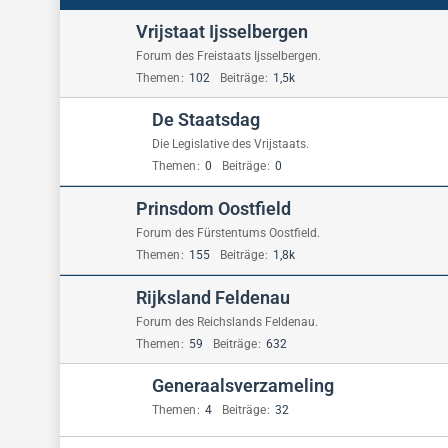
Vrijstaat Ijsselbergen
Forum des Freistaats Ijsselbergen.
Themen
102
Beiträge
1,5k
De Staatsdag
Die Legislative des Vrijstaats.
Themen
0
Beiträge
0
Prinsdom Oostfield
Forum des Fürstentums Oostfield.
Themen
155
Beiträge
1,8k
Rijksland Feldenau
Forum des Reichslands Feldenau.
Themen
59
Beiträge
632
Generaalsverzameling
Themen
4
Beiträge
32