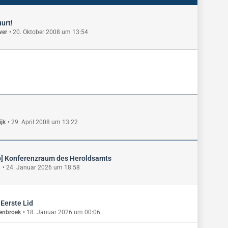
urt!
wer
20. Oktober 2008 um 13:54
ijk
29. April 2008 um 13:22
p] Konferenzraum des Heroldsamts
n
24. Januar 2026 um 18:58
 Eerste Lid
enbroek
18. Januar 2026 um 00:06