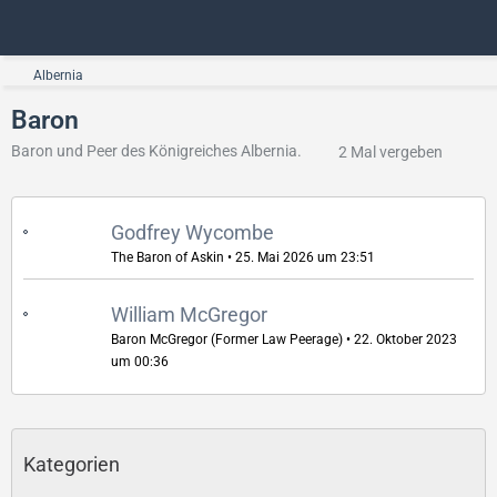
Albernia
Baron
Baron und Peer des Königreiches Albernia.
2 Mal vergeben
Godfrey Wycombe
The Baron of Askin
25. Mai 2026 um 23:51
William McGregor
Baron McGregor (Former Law Peerage)
22. Oktober 2023
um 00:36
Kategorien