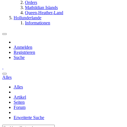
Orders
Mathildian Islands
Queen-Heather-Land
Hollunderlande
Informationen
Anmelden
Registrieren
Suche
Alles
Alles
Artikel
Seiten
Forum
Erweiterte Suche