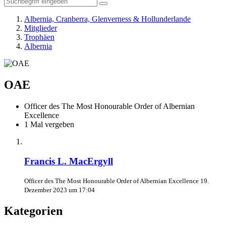
Albernia, Cranberra, Glenverness & Hollunderlande
Mitglieder
Trophäen
Albernia
OAE
Officer des The Most Honourable Order of Albernian
Excellence
1 Mal vergeben
Francis L. MacErgyll
Officer des The Most Honourable Order of Albernian Excellence
19.
Dezember 2023 um 17:04
Kategorien