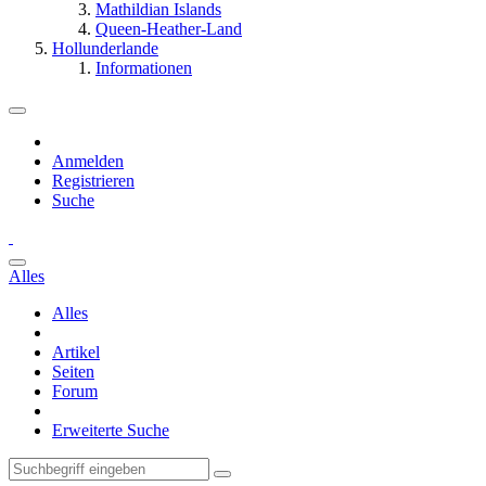
Mathildian Islands
Queen-Heather-Land
Hollunderlande
Informationen
Anmelden
Registrieren
Suche
Alles
Alles
Artikel
Seiten
Forum
Erweiterte Suche