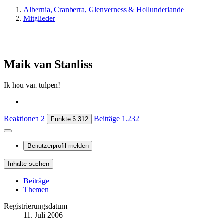
Albernia, Cranberra, Glenverness & Hollunderlande
Mitglieder
Maik van Stanliss
Ik hou van tulpen!
Reaktionen
2
Beiträge
1.232
Punkte
6.312
Benutzerprofil melden
Inhalte suchen
Beiträge
Themen
Registrierungsdatum
11. Juli 2006