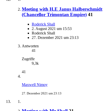
Meeting with H.E Janus Halberschmidt
(Chancellor Trimontan Empire)
41
Roderick Shall
2. August 2021 um 15:53
Roderick Shall
27. Dezember 2021 um 23:13
Antworten
41
Zugriffe
9,3k
41
Maxwell Nimoy
27. Dezember 2021 um 23:13
Meeting with Mr Shall
21