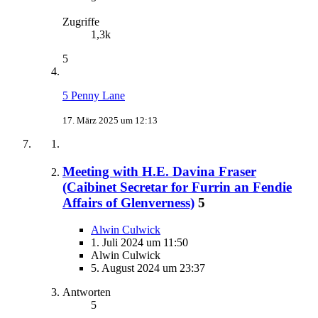
Zugriffe
1,3k
5
5 Penny Lane
17. März 2025 um 12:13
Meeting with H.E. Davina Fraser
(Caibinet Secretar for Furrin an Fendie
Affairs of Glenverness)
5
Alwin Culwick
1. Juli 2024 um 11:50
Alwin Culwick
5. August 2024 um 23:37
Antworten
5