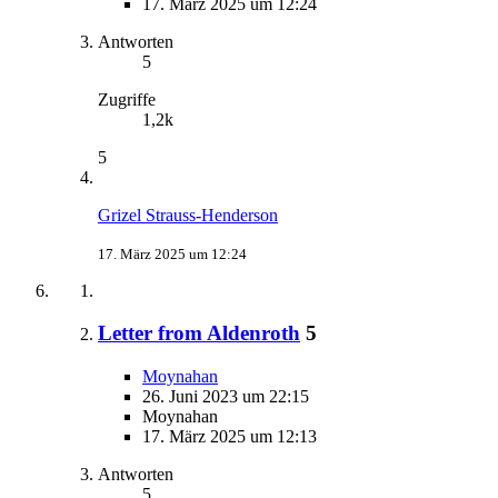
17. März 2025 um 12:24
Antworten
5
Zugriffe
1,2k
5
Grizel Strauss-Henderson
17. März 2025 um 12:24
Letter from Aldenroth
5
Moynahan
26. Juni 2023 um 22:15
Moynahan
17. März 2025 um 12:13
Antworten
5