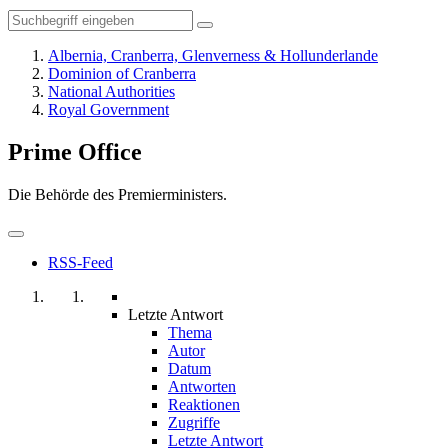
Albernia, Cranberra, Glenverness & Hollunderlande
Dominion of Cranberra
National Authorities
Royal Government
Prime Office
Die Behörde des Premierministers.
RSS-Feed
Letzte Antwort
Thema
Autor
Datum
Antworten
Reaktionen
Zugriffe
Letzte Antwort