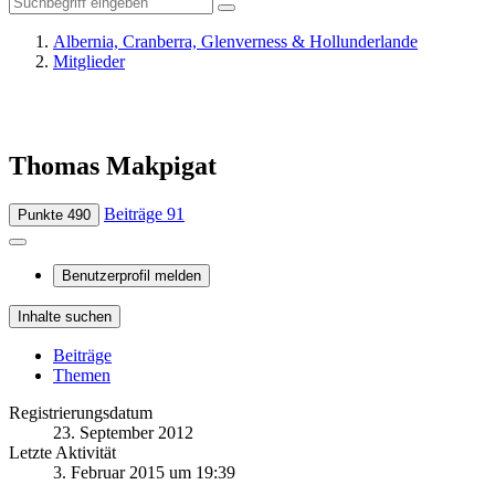
Albernia, Cranberra, Glenverness & Hollunderlande
Mitglieder
Thomas Makpigat
Beiträge
91
Punkte
490
Benutzerprofil melden
Inhalte suchen
Beiträge
Themen
Registrierungsdatum
23. September 2012
Letzte Aktivität
3. Februar 2015 um 19:39