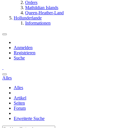
Orders
Mathildian Islands
Queen-Heather-Land
Hollunderlande
Informationen
Anmelden
Registrieren
Suche
Alles
Alles
Artikel
Seiten
Forum
Erweiterte Suche