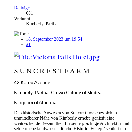
Beiträge
681
Wohnort
Kimberly, Partha
18. September 2023 um 19:54
#1
S U N C R E S T F A R M
42 Karoo Avenue
Kimberly, Partha, Crown Colony of Medea
Kingdom of Albernia
Das historische Anwesen von Suncrest, welches sich in
unmittelbarer Nähe von Kimberly erhebt, genießt eine
weitreichende Bekanntheit für seine prächtige Architektur und
seine reiche landwirtschaftliche Historie. Es repräsentiert ein