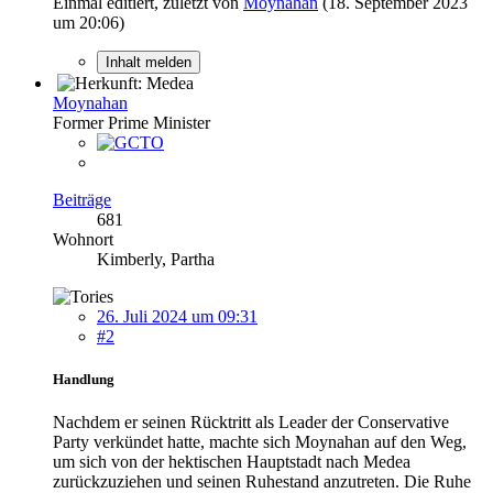
Einmal editiert, zuletzt von
Moynahan
(
18. September 2023
um 20:06
)
Inhalt melden
Moynahan
Former Prime Minister
Beiträge
681
Wohnort
Kimberly, Partha
26. Juli 2024 um 09:31
#2
Handlung
Nachdem er seinen Rücktritt als Leader der Conservative
Party verkündet hatte, machte sich Moynahan auf den Weg,
um sich von der hektischen Hauptstadt nach Medea
zurückzuziehen und seinen Ruhestand anzutreten. Die Ruhe