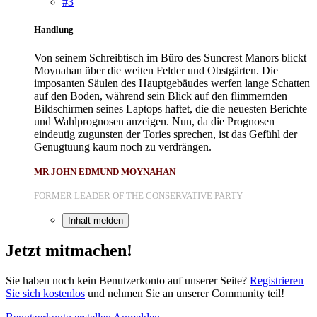
#3
Handlung
Von seinem Schreibtisch im Büro des Suncrest Manors blickt
Moynahan über die weiten Felder und Obstgärten. Die
imposanten Säulen des Hauptgebäudes werfen lange Schatten
auf den Boden, während sein Blick auf den flimmernden
Bildschirmen seines Laptops haftet, die die neuesten Berichte
und Wahlprognosen anzeigen. Nun, da die Prognosen
eindeutig zugunsten der Tories sprechen, ist das Gefühl der
Genugtuung kaum noch zu verdrängen.
MR JOHN EDMUND MOYNAHAN
FORMER LEADER OF THE CONSERVATIVE PARTY
Inhalt melden
Jetzt mitmachen!
Sie haben noch kein Benutzerkonto auf unserer Seite?
Registrieren
Sie sich kostenlos
und nehmen Sie an unserer Community teil!