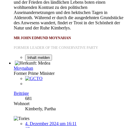
und der Frieden des ländlichen Lebens boten einen
wohltuenden Kontrast zu den politischen
Auseinandersetzungen und den hektischen Tagen in
Aldenroth. Während er durch die ausgedehnten Grundstücke
des Anwesens wandert, findet er Trost in der Schönheit der
Natur und der Ruhe Kimberlys.
MR JOHN EDMUND MOYNAHAN
FORMER LEADER OF THE CONSERVATIVE PARTY
Inhalt melden
Moynahan
Former Prime Minister
Beiträge
681
Wohnort
Kimberly, Partha
4. Dezember 2024 um 16:11