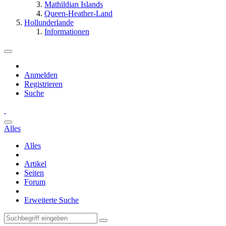
Mathildian Islands
Queen-Heather-Land
Hollunderlande
Informationen
Anmelden
Registrieren
Suche
Alles
Alles
Artikel
Seiten
Forum
Erweiterte Suche