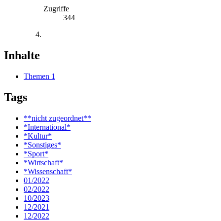
Zugriffe
344
Inhalte
Themen
1
Tags
**nicht zugeordnet**
*International*
*Kultur*
*Sonstiges*
*Sport*
*Wirtschaft*
*Wissenschaft*
01/2022
02/2022
10/2023
12/2021
12/2022