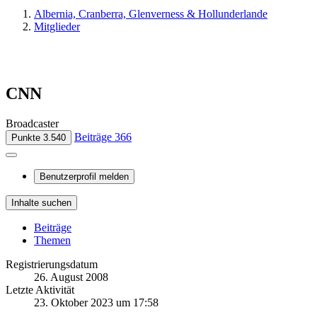
Albernia, Cranberra, Glenverness & Hollunderlande
Mitglieder
CNN
Broadcaster
Beiträge
366
Punkte
3.540
Benutzerprofil melden
Inhalte suchen
Beiträge
Themen
Registrierungsdatum
26. August 2008
Letzte Aktivität
23. Oktober 2023 um 17:58