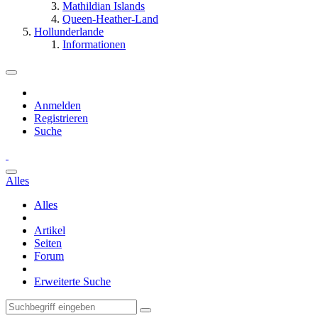
Mathildian Islands
Queen-Heather-Land
Hollunderlande
Informationen
Anmelden
Registrieren
Suche
Alles
Alles
Artikel
Seiten
Forum
Erweiterte Suche