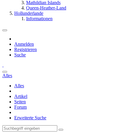
Mathildian Islands
Queen-Heather-Land
Hollunderlande
Informationen
Anmelden
Registrieren
Suche
Alles
Alles
Artikel
Seiten
Forum
Erweiterte Suche