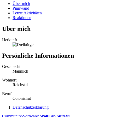
Über mich
Pinnwand
Letzte Aktivitäten
Reaktionen
Über mich
Herkunft
Persönliche Informationen
Geschlecht
Männlich
Wohnort
Reichstal
Beruf
Colonialrat
Datenschutzerklärung
Community-Software:
WoltLab Suite™