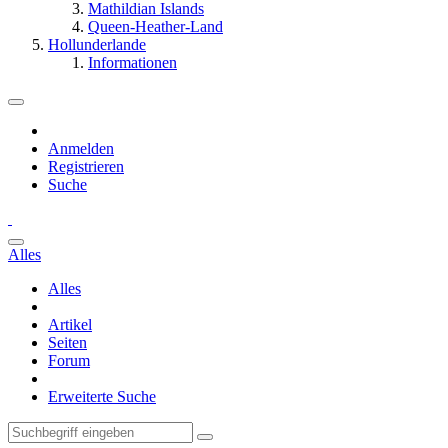
Mathildian Islands
Queen-Heather-Land
Hollunderlande
Informationen
Anmelden
Registrieren
Suche
Alles
Alles
Artikel
Seiten
Forum
Erweiterte Suche