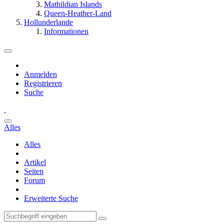
Mathildian Islands
Queen-Heather-Land
Hollunderlande
Informationen
Anmelden
Registrieren
Suche
Alles
Alles
Artikel
Seiten
Forum
Erweiterte Suche