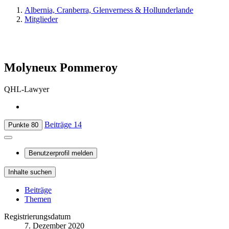
Albernia, Cranberra, Glenverness & Hollunderlande
Mitglieder
Molyneux Pommeroy
QHL-Lawyer
Beiträge
14
Punkte
80
Benutzerprofil melden
Inhalte suchen
Beiträge
Themen
Registrierungsdatum
7. Dezember 2020