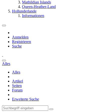
Mathildian Islands
Queen-Heather-Land
Hollunderlande
Informationen
Anmelden
Registrieren
Suche
Alles
Alles
Artikel
Seiten
Forum
Erweiterte Suche