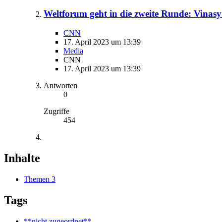
Weltforum geht in die zweite Runde: Vinas
CNN
17. April 2023 um 13:39
Media
CNN
17. April 2023 um 13:39
Antworten
0
Zugriffe
454
Inhalte
Themen
3
Tags
**nicht zugeordnet**