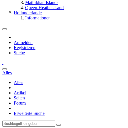
Mathildian Islands
Queen-Heather-Land
Hollunderlande
Informationen
Anmelden
Registrieren
Suche
Alles
Alles
Artikel
Seiten
Forum
Erweiterte Suche