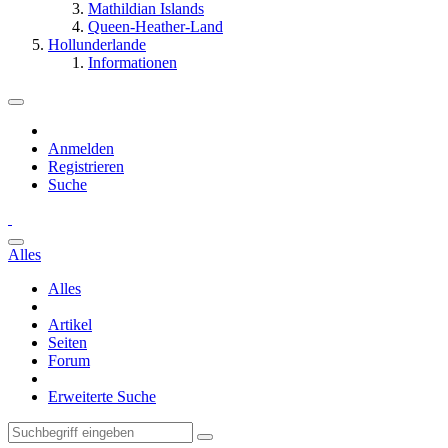
Mathildian Islands
Queen-Heather-Land
Hollunderlande
Informationen
Anmelden
Registrieren
Suche
Alles
Alles
Artikel
Seiten
Forum
Erweiterte Suche