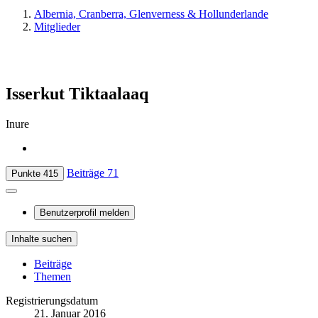
Albernia, Cranberra, Glenverness & Hollunderlande
Mitglieder
Isserkut Tiktaalaaq
Inure
Beiträge
71
Punkte
415
Benutzerprofil melden
Inhalte suchen
Beiträge
Themen
Registrierungsdatum
21. Januar 2016