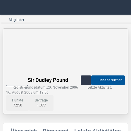
Mitglieder
Sir Dudley Pound
Inhalte suchen
Registrierungsdatum
20. November 2006
Letzte Aktivität
16. August 2008 um 19:56
Punkte
Beiträge
7.250
1.377