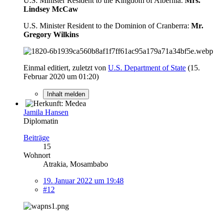
U.S. Minister Resident to the Kingdom of Albernia:
Mrs.
Lindsey McCaw
U.S. Minister Resident to the Dominion of Cranberra:
Mr.
Gregory Wilkins
Einmal editiert, zuletzt von
U.S. Department of State
(
15.
Februar 2020 um 01:20
)
Inhalt melden
Jamila Hansen
Diplomatin
Beiträge
15
Wohnort
Atrakia, Mosambabo
19. Januar 2022 um 19:48
#12