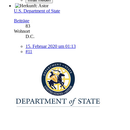
Inhalt melden
U.S. Department of State
Beiträge
83
Wohnort
D.C.
15. Februar 2020 um 01:13
#11