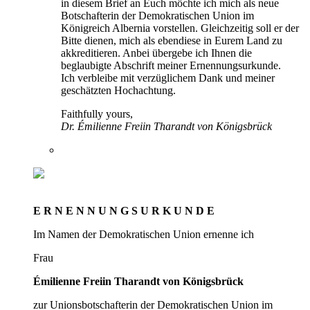
in diesem Brief an Euch möchte ich mich als neue
Botschafterin der Demokratischen Union im
Königreich Albernia vorstellen. Gleichzeitig soll er der
Bitte dienen, mich als ebendiese in Eurem Land zu
akkreditieren. Anbei übergebe ich Ihnen die
beglaubigte Abschrift meiner Ernennungsurkunde.
Ich verbleibe mit verzüglichem Dank und meiner
geschätzten Hochachtung.
Faithfully yours,
Dr. Émilienne Freiin Tharandt von Königsbrück
E R N E N N U N G S U R K U N D E
Im Namen der Demokratischen Union ernenne ich
Frau
Émilienne Freiin Tharandt von Königsbrück
zur Unionsbotschafterin der Demokratischen Union im