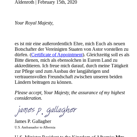
Aldenroth | February 15th, 2020
Your Royal Majesty,
es ist mir eine außerordentlich Ehre, mich Euch als neuen
Botschafter der Vereinigten Staaten von Astor vorstellen zu
dürfen. (
Certificate of Appointment
). Gleichzeitig soll es als
Bitte dienen, mich als ebensolchen in Eurem Land zu
akkreditieren. Ich freue mich darauf, durch meine Tätigkeit
zur Pflege und zum Ausbau der langjährigen und
vertrauensvollen Freundschaft zwischen unseren beiden
Ländern beitragen zu können.
Please accept, Your Majesty, the assurance of my highest
consideration.
James P. Gallagher
U.S. Ambassador to Albernia