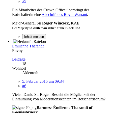
#5
Ein Mitarbeiter des Crown Office überbringt der
Botschafterin eine
Abschrift des Royal Warrant
.
Major-General Sir
Roger Wincock
, KAE
Her Majesty's
Gentleman Usher of the Black Rod
Inhalt melden
Émilienne Tharandt
Envoy
Beiträge
18
Wohnort
Aldenroth
5. Februar 2015 um 09:34
#6
Vielen Dank, Sir Roger. Besteht die Möglichkeit der
Einräumung von Moderationsrechten im Botschaftsforum?
Baroness Émilienne Tharandt of
Koenigsbrueck