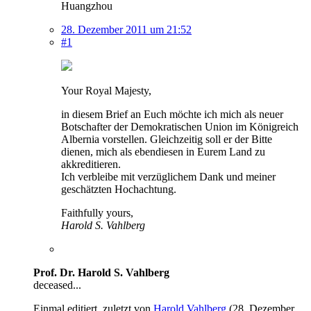
Huangzhou
28. Dezember 2011 um 21:52
#1
Your Royal Majesty,
in diesem Brief an Euch möchte ich mich als neuer
Botschafter der Demokratischen Union im Königreich
Albernia vorstellen. Gleichzeitig soll er der Bitte
dienen, mich als ebendiesen in Eurem Land zu
akkreditieren.
Ich verbleibe mit verzüglichem Dank und meiner
geschätzten Hochachtung.
Faithfully yours,
Harold S. Vahlberg
Prof. Dr. Harold S. Vahlberg
deceased...
Einmal editiert, zuletzt von
Harold Vahlberg
(
28. Dezember