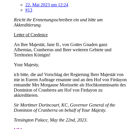
22. Mai 2023 um 12:24
#13
Reicht ihr Ernnenungsschreiben ein und bitte um
Akkreditierung.
Letter of Credence
An Ihre Majestät, Jane II., von Gottes Gnaden ganz
Albernias, Cranberras und Ihrer weiteren Gebiete und
Territorien Königin!
Your Majesty,
ich bitte, die auf Vorschlag der Regierung Ihrer Majestät von
mir in Eurem Auftrage ernannte und an den Hof von Firdayon
entsandte Mrs Morgause Morissette als Hochkommissarin des
Dominion of Cranberra am Hof von Firdayon zu
akkreditieren.
Sir Mortimer Dorincourt, KC, Governor General of the
Dominion of Cranberra on behalf of Your Majesty.
Tensington Palace, May the 22nd, 2023.