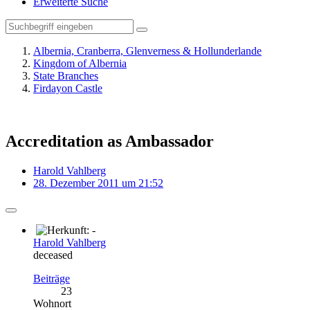
Erweiterte Suche
Albernia, Cranberra, Glenverness & Hollunderlande
Kingdom of Albernia
State Branches
Firdayon Castle
Accreditation as Ambassador
Harold Vahlberg
28. Dezember 2011 um 21:52
Harold Vahlberg
deceased
Beiträge
23
Wohnort