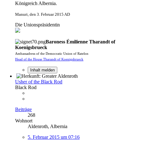
Königreich Albernia.
Manuri, den 3. Februar 2015 AD
Die Unionspräsidentin
Baroness Émilienne Tharandt of
Koenigsbrueck
Ambassadress of the Democratic Union of Ratelon
Head of the House Tharandt of Koenigsbrueck
Inhalt melden
Usher of the Black Rod
Black Rod
Beiträge
268
Wohnort
Aldenroth, Albernia
5. Februar 2015 um 07:16