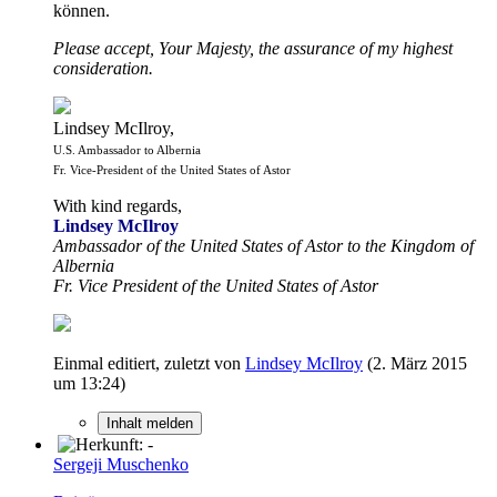
können.
Please accept, Your Majesty, the assurance of my highest
consideration.
Lindsey McIlroy,
U.S. Ambassador to Albernia
Fr. Vice-President of the United States of Astor
With kind regards,
Lindsey McIlroy
Ambassador of the United States of Astor to the Kingdom of
Albernia
Fr. Vice President of the United States of Astor
Einmal editiert, zuletzt von
Lindsey McIlroy
(
2. März 2015
um 13:24
)
Inhalt melden
Sergeji Muschenko