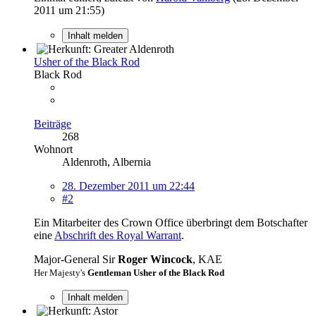
2011 um 21:55
)
Inhalt melden
Usher of the Black Rod
Black Rod
Beiträge
268
Wohnort
Aldenroth, Albernia
28. Dezember 2011 um 22:44
#2
Ein Mitarbeiter des Crown Office überbringt dem Botschafter
eine
Abschrift des Royal Warrant
.
Major-General Sir
Roger Wincock
, KAE
Her Majesty's
Gentleman Usher of the Black Rod
Inhalt melden