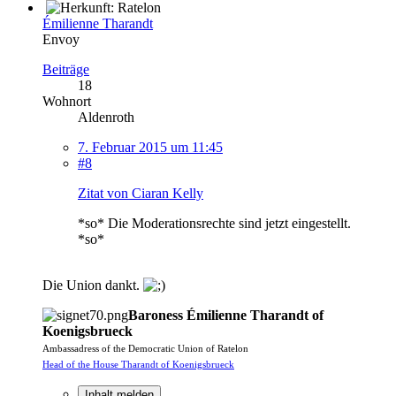
Émilienne Tharandt
Envoy
Beiträge
18
Wohnort
Aldenroth
7. Februar 2015 um 11:45
#8
Zitat von Ciaran Kelly
*so* Die Moderationsrechte sind jetzt eingestellt.
*so*
Die Union dankt.
Baroness Émilienne Tharandt of
Koenigsbrueck
Ambassadress of the Democratic Union of Ratelon
Head of the House Tharandt of Koenigsbrueck
Inhalt melden