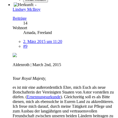
Lindsey McIlroy
Beiträge
14
Wohnort
Amada, Freeland
2. März 2015 um 11:20
#9
Aldenroth | March 2nd, 2015
Your Royal Majesty,
es ist mir eine außerordentlich Ehre, mich Euch als neue
Botschafterin der Vereinigten Staaten von Astor vorstellen zu
dürfen. (
Ernennungsurkunde
). Gleichzeitig soll es als Bitte
dienen, mich als ebensolche in Eurem Land zu akkreditieren.
Ich freue mich darauf, durch meine Tätigkeit zur Pflege und
zum Ausbau der langjährigen und vertrauensvollen
Freundschaft zwischen unseren beiden Ländern beitragen zu